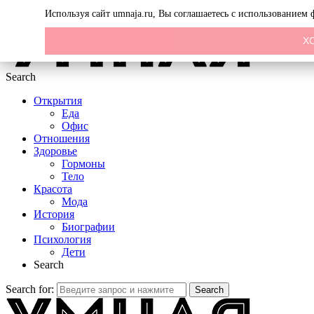
Menu
Используя сайт umnaja.ru, Вы соглашаетесь с использованием
Х
Search
Открытия
Еда
Офис
Отношения
Здоровье
Гормоны
Тело
Красота
Мода
История
Биографии
Психология
Дети
Search
Search for:
Search