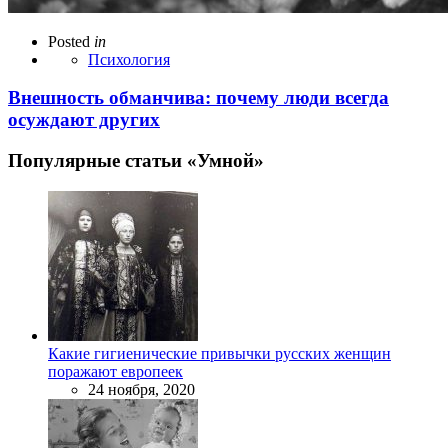
Posted
in
Психология
Внешность обманчива: почему люди всегда
осуждают других
Популярные статьи «Умной»
Какие гигиенические привычки русских женщин
поражают европеек
24 ноября, 2020