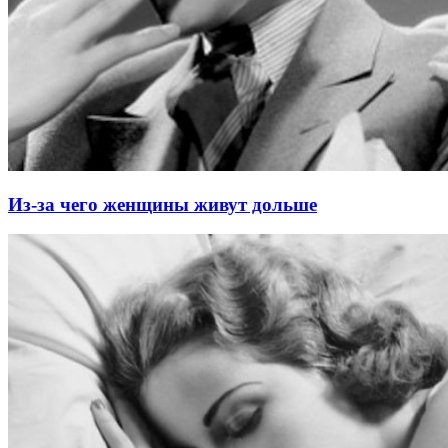
Из-за чего женщины живут дольше