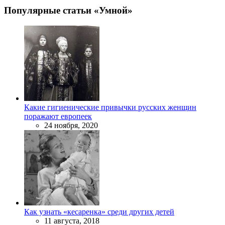
Популярные статьи «Умной»
Какие гигиенические привычки русских женщин
поражают европеек
24 ноября, 2020
Как узнать «кесаренка» среди других детей
11 августа, 2018