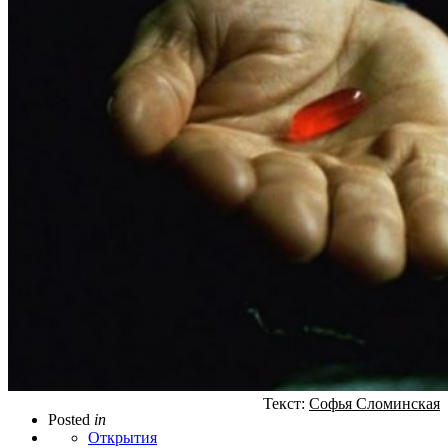
Текст:
Софья Сломинская
Posted
in
Открытия