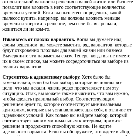
относительной важности решения в вашей жизни или бизнесе
позволит вам вложить в него соответствующее количество
времени и усилий. Если вы пытаетесь определить, какой
пылесос купить, например, вы должны вложить меньше
времени и энергии в решение, чем если бы вы решали,
жениться ли на ком-то.
Избавьтесь от плохих вариантов.
Когда вы думаете над
своим решением, вы можете заметить ряд вариантов, которые
будут откровенно плохими для вашей жизни или бизнеса.
Вычеркните эти параметры сразу. Теперь, когда вы не имеете
их в своем списке, вы можете сосредоточиться на выборе из
лучших вариантов.
Стремитесь к адекватному выбору.
Хотя было бы
замечательно, если бы был выбор, который выполнял все
цели, что мы искали, жизнь редко представляет нам эту
ситуацию. Итак, вы можете также выяснить, что вам нужно,
чтобы сделать правильный выбор. Соответствующим
решением будет то, которое соответствует минимальным
критериям, которые вы устанавливаете для себя, в отличие от
идеальных условий. Как только вы найдете выбор, который
соответствует вашим минимальным критериям, примите
решение и продолжите спокойную жизнь. Не ждите
идеального варианта. Если вы обнаружите, что ждете выбор,