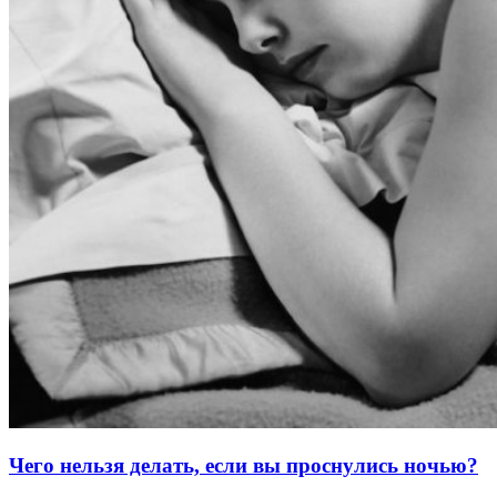
Чего нельзя делать, если вы проснулись ночью?