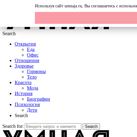
Menu
Используя сайт umnaja.ru, Вы соглашаетесь с исполь
Search
Открытия
Еда
Офис
Отношения
Здоровье
Гормоны
Тело
Красота
Мода
История
Биографии
Психология
Дети
Search
Search for:
Search