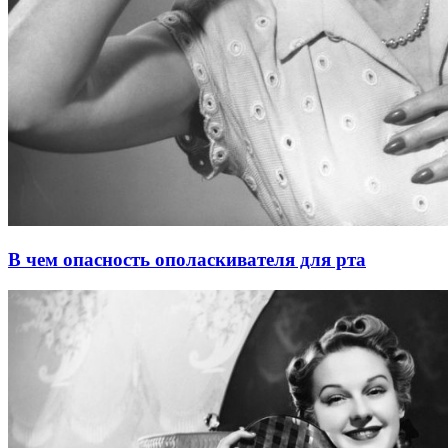
В чем опасность ополаскивателя для рта