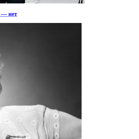
 — нет