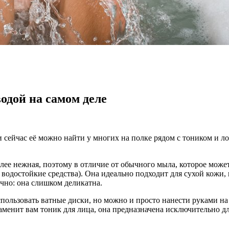
одой на самом деле
 сейчас её можно найти у многих на полке рядом с тоником и лос
олее нежная, поэтому в отличие от обычного мыла, которое може
одостойкие средства). Она идеально подходит для сухой кожи, 
чно: она слишком деликатна.
пользовать ватные диски, но можно и просто нанести руками на
заменит вам тоник для лица, она предназначена исключительно д