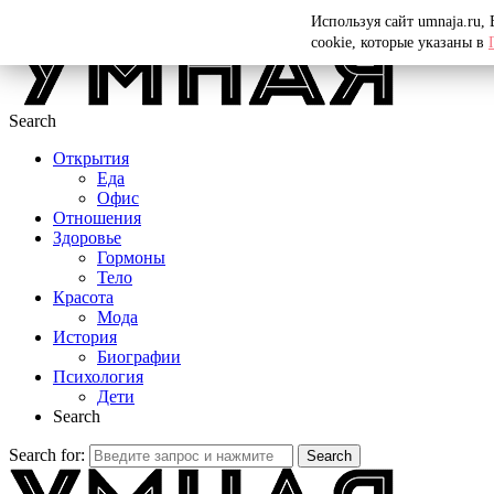
Menu
Используя сайт umnaja.ru,
cookie, которые указаны в
Search
Открытия
Еда
Офис
Отношения
Здоровье
Гормоны
Тело
Красота
Мода
История
Биографии
Психология
Дети
Search
Search for:
Search