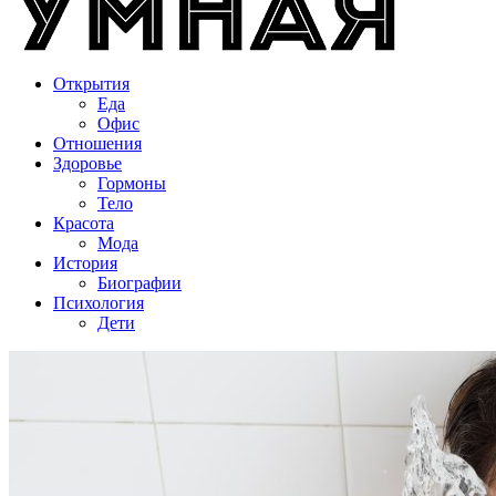
Открытия
Еда
Офис
Отношения
Здоровье
Гормоны
Тело
Красота
Мода
История
Биографии
Психология
Дети