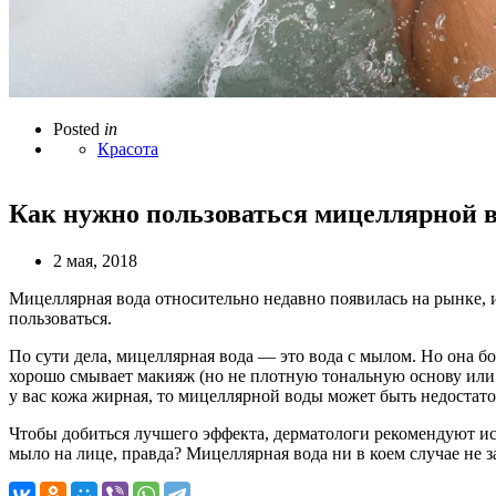
Posted
in
Красота
Как нужно пользоваться мицеллярной в
2 мая, 2018
Мицеллярная вода относительно недавно появилась на рынке, и
пользоваться.
По сути дела, мицеллярная вода — это вода с мылом. Но она б
хорошо смывает макияж (но не плотную тональную основу или в
у вас кожа жирная, то мицеллярной воды может быть недостато
Чтобы добиться лучшего эффекта, дерматологи рекомендуют ис
мыло на лице, правда? Мицеллярная вода ни в коем случае не 