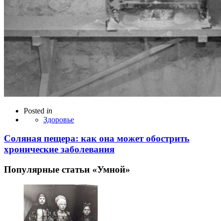
Posted
in
Здоровье
Соляная пещера: как она может обострить
хронические заболевания
Популярные статьи «Умной»