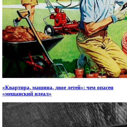
«Квартира, машина, двое детей»: чем опасен
«мещанский идеал»