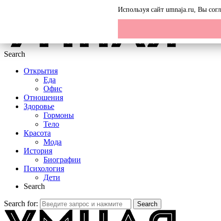
Menu
Используя сайт umnaja.ru, Вы со
Search
Открытия
Еда
Офис
Отношения
Здоровье
Гормоны
Тело
Красота
Мода
История
Биографии
Психология
Дети
Search
Search for:
Search