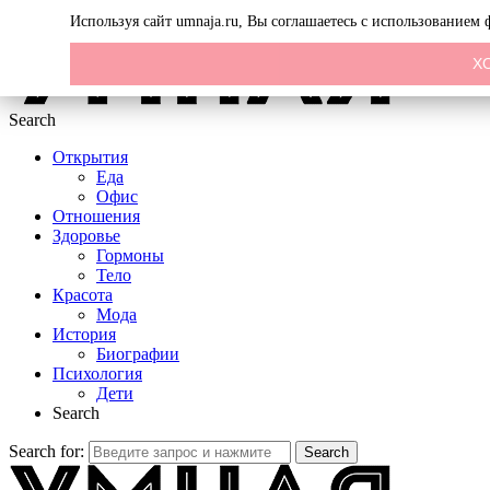
Menu
Используя сайт umnaja.ru, Вы соглашаетесь с использованием
Х
Search
Открытия
Еда
Офис
Отношения
Здоровье
Гормоны
Тело
Красота
Мода
История
Биографии
Психология
Дети
Search
Search for:
Search