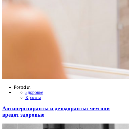
Posted
in
Здоровье
Красота
Антиперспиранты и дезодоранты: чем они
вредят здоровью