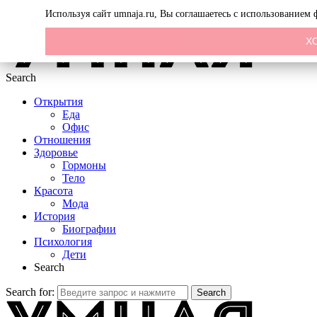
Menu
Используя сайт umnaja.ru, Вы соглашаетесь с использованием
Х
Search
Открытия
Еда
Офис
Отношения
Здоровье
Гормоны
Тело
Красота
Мода
История
Биографии
Психология
Дети
Search
Search for:
Search