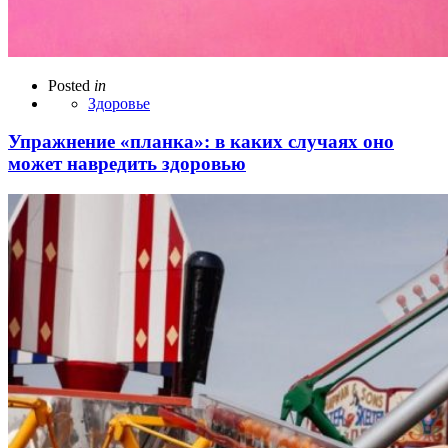
Posted
in
Здоровье
Упражнение «планка»: в каких случаях оно
может навредить здоровью