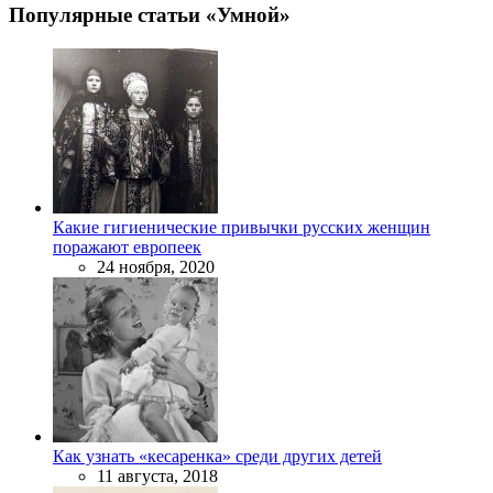
Популярные статьи «Умной»
Какие гигиенические привычки русских женщин
поражают европеек
24 ноября, 2020
Как узнать «кесаренка» среди других детей
11 августа, 2018