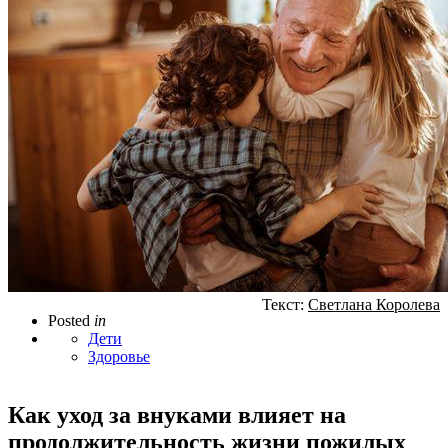
Текст:
Светлана Королева
Posted
in
Дети
Здоровье
Как уход за внуками влияет на
продолжительность жизни пожилых