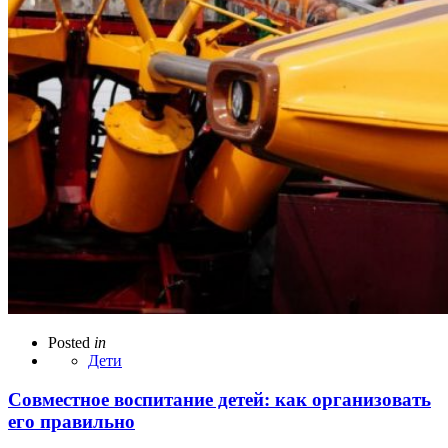
Posted
in
Дети
Совместное воспитание детей: как организовать
его правильно