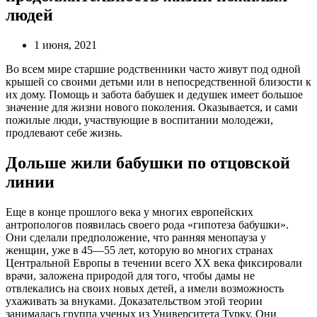
людей
1 июня, 2021
Во всем мире старшие родственники часто живут под одной
крышей со своими детьми или в непосредственной близости к
их дому. Помощь и забота бабушек и дедушек имеет большое
значение для жизни нового поколения. Оказывается, и сами
пожилые люди, участвующие в воспитании молодежи,
продлевают себе жизнь.
Дольше жили бабушки по отцовской
линии
Еще в конце прошлого века у многих европейских
антропологов появилась своего рода «гипотеза бабушки».
Они сделали предположение, что ранняя менопауза у
женщин, уже в 45—55 лет, которую во многих странах
Центральной Европы в течении всего XX века фиксировали
врачи, заложена природой для того, чтобы дамы не
отвлекались на своих новых детей, а имели возможность
ухаживать за внуками. Доказательством этой теории
занималась группа ученых из Университета Турку. Они