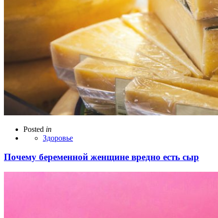
Posted
in
Здоровье
Почему беременной женщине вредно есть сыр