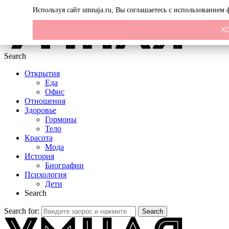
Menu
Используя сайт umnaja.ru, Вы соглашаетесь с использованием
Х
Search
Открытия
Еда
Офис
Отношения
Здоровье
Гормоны
Тело
Красота
Мода
История
Биографии
Психология
Дети
Search
Search for:
Search