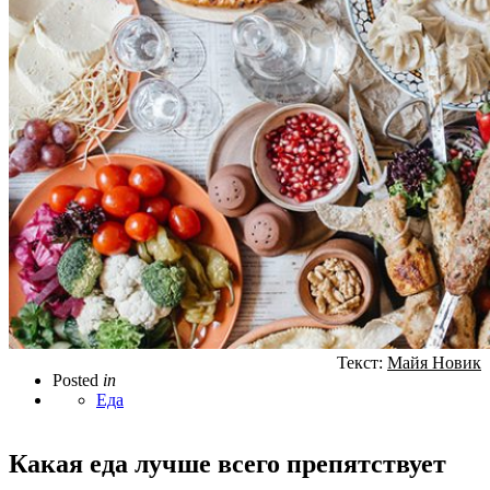
Текст:
Майя Новик
Posted
in
Еда
Какая еда лучше всего препятствует