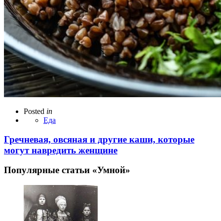
Posted
in
Еда
Гречневая, овсяная и другие каши, которые
могут навредить женщине
Популярные статьи «Умной»