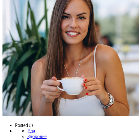
Posted
in
Еда
Здоровье