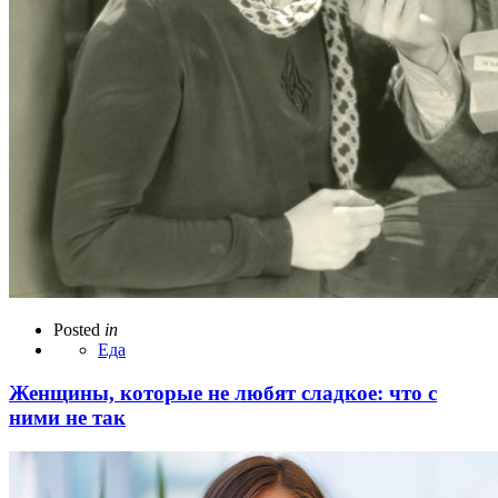
Posted
in
Еда
Женщины, которые не любят сладкое: что с
ними не так