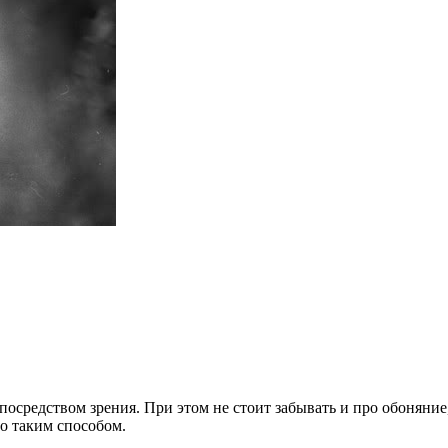
осредством зрения. При этом не стоит забывать и про обоняние
о таким способом.