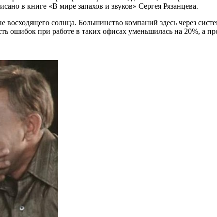
исано в книге «В мире запахов и звуков» Сергея
Рязанцева
.
ане восходящего солнца. Большинство компаний здесь через сис
ть ошибок при работе в таких офисах уменьшилась на 20%, а про