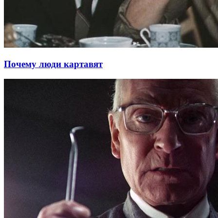
Почему люди картавят