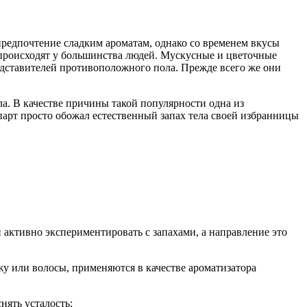
редпочтение сладким ароматам, однако со временем вкусы
 происходят у большинства людей. Мускусные и цветочные
дставителей противоположного пола. Прежде всего же они
а. В качестве причины такой популярности одна из
парт просто обожал естественный запах тела своей избранницы
 активно экспериментировать с запахами, а направление это
у или волосы, применяются в качестве ароматизатора
нять усталость;