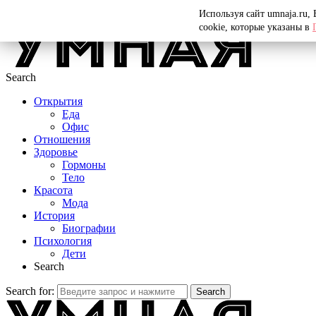
Menu
Используя сайт umnaja.ru,
cookie, которые указаны в
Search
Открытия
Еда
Офис
Отношения
Здоровье
Гормоны
Тело
Красота
Мода
История
Биографии
Психология
Дети
Search
Search for:
Search