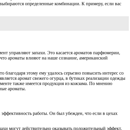
 выбираются определенные комбинации. К примеру, если вас
мент управляют запахи. Это касается ароматов парфюмерии,
, что ароматы влияют на наше сознание, американский
о благодаря этому ему удалось серьезно повысить интерес со
вляется аромат свежего огурца, в бутиках реализации одежды
тименте также имеется продукция из кожзама. По мнению
ные ароматы.
а эффективность работы. Он был убежден, что если в цехах
апахи могут действительно оказывать положительный эффект.