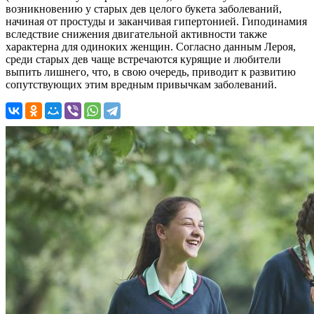
возникновению у старых дев целого букета заболеваний,
начиная от простуды и заканчивая гипертонией. Гиподинамия
вследствие снижения двигательной активности также
характерна для одиноких женщин. Согласно данным Лероя,
среди старых дев чаще встречаются курящие и любители
выпить лишнего, что, в свою очередь, приводит к развитию
сопутствующих этим вредным привычкам заболеваний.