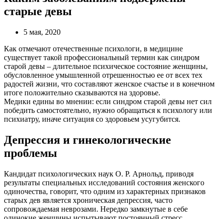
старые девы
5 мая, 2020
Как отмечают отечественные психологи, в медицине
существует такой профессиональный термин как синдром
старой девы – длительное психическое состояние женщины,
обусловленное умышленной отрешенностью ее от всех тех
радостей жизни, что составляют женское счастье и в конечном
итоге положительно сказываются на здоровье.
Медики едины во мнении: если синдром старой девы нет сил
победить самостоятельно, нужно обращаться к психологу или
психиатру, иначе ситуация со здоровьем усугубится.
Депрессия и гинекологические
проблемы
Кандидат психологических наук О. Р. Арнольд, приводя
результаты специальных исследований состояния женского
одиночества, говорит, что одним из характерных признаков
старых дев является хроническая депрессия, часто
сопровождаемая неврозами. Нередко замкнутые в себе
одинокие женщины испытывают постоянный стресс.