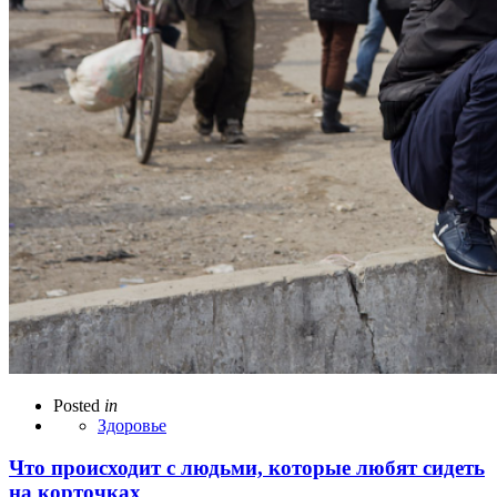
Posted
in
Здоровье
Что происходит с людьми, которые любят сидеть
на корточках