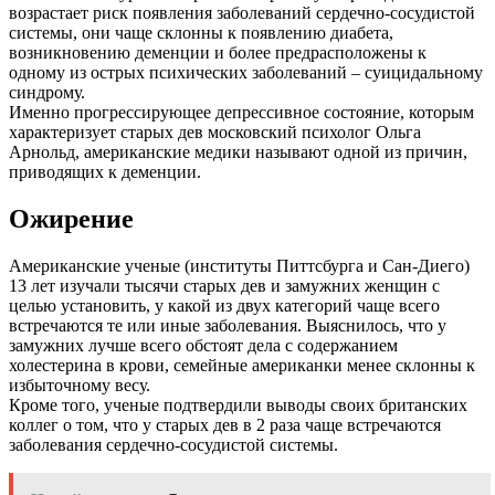
возрастает риск появления заболеваний сердечно-сосудистой
системы, они чаще склонны к появлению диабета,
возникновению деменции и более предрасположены к
одному из острых психических заболеваний – суицидальному
синдрому.
Именно прогрессирующее депрессивное состояние, которым
характеризует старых дев московский психолог Ольга
Арнольд, американские медики называют одной из причин,
приводящих к деменции.
Ожирение
Американские ученые (институты Питтсбурга и Сан-Диего)
13 лет изучали тысячи старых дев и замужних женщин с
целью установить, у какой из двух категорий чаще всего
встречаются те или иные заболевания. Выяснилось, что у
замужних лучше всего обстоят дела с содержанием
холестерина в крови, семейные американки менее склонны к
избыточному весу.
Кроме того, ученые подтвердили выводы своих британских
коллег о том, что у старых дев в 2 раза чаще встречаются
заболевания сердечно-сосудистой системы.