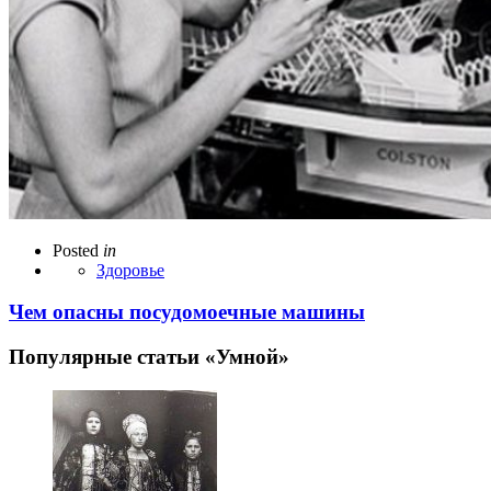
Posted
in
Здоровье
Чем опасны посудомоечные машины
Популярные статьи «Умной»