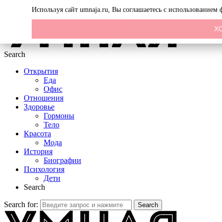
Menu
Используя сайт umnaja.ru, Вы соглашаетесь с использованием
Х
Search
Открытия
Еда
Офис
Отношения
Здоровье
Гормоны
Тело
Красота
Мода
История
Биографии
Психология
Дети
Search
Search for:
Search