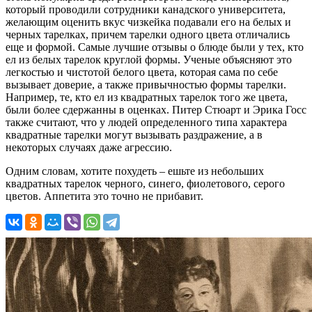
который проводили сотрудники канадского университета,
желающим оценить вкус чизкейка подавали его на белых и
черных тарелках, причем тарелки одного цвета отличались
еще и формой. Самые лучшие отзывы о блюде были у тех, кто
ел из белых тарелок круглой формы. Ученые объясняют это
легкостью и чистотой белого цвета, которая сама по себе
вызывает доверие, а также привычностью формы тарелки.
Например, те, кто ел из квадратных тарелок того же цвета,
были более сдержанны в оценках. Питер Стюарт и Эрика Госс
также считают, что у людей определенного типа характера
квадратные тарелки могут вызывать раздражение, а в
некоторых случаях даже агрессию.
Одним словам, хотите похудеть – ешьте из небольших
квадратных тарелок черного, синего, фиолетового, серого
цветов. Аппетита это точно не прибавит.