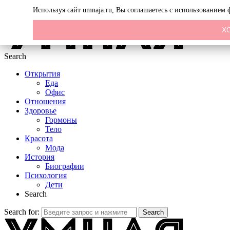
Menu
Используя сайт umnaja.ru, Вы соглашаетесь с использованием
Х
Search
Открытия
Еда
Офис
Отношения
Здоровье
Гормоны
Тело
Красота
Мода
История
Биографии
Психология
Дети
Search
Search for:
Search