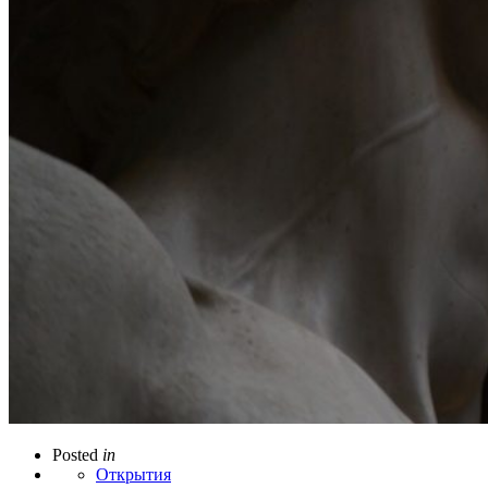
Posted
in
Открытия