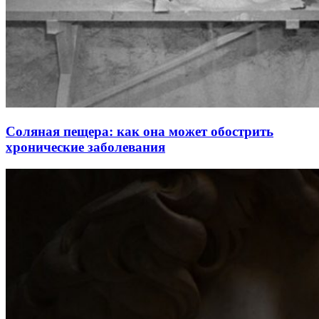
Соляная пещера: как она может обострить
хронические заболевания