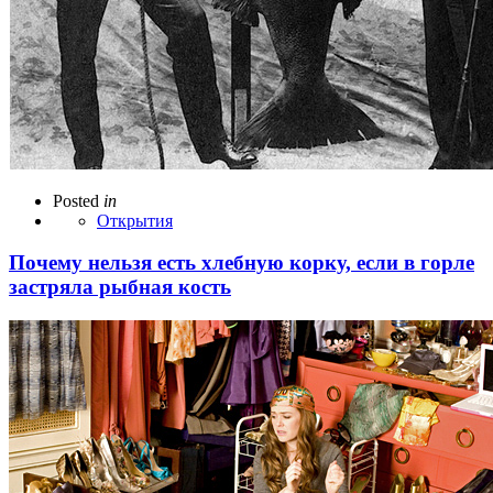
Posted
in
Открытия
Почему нельзя есть хлебную корку, если в горле
застряла рыбная кость