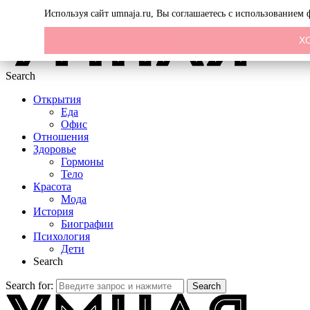
Menu
Используя сайт umnaja.ru, Вы соглашаетесь с использованием
Х
Search
Открытия
Еда
Офис
Отношения
Здоровье
Гормоны
Тело
Красота
Мода
История
Биографии
Психология
Дети
Search
Search for:
Search