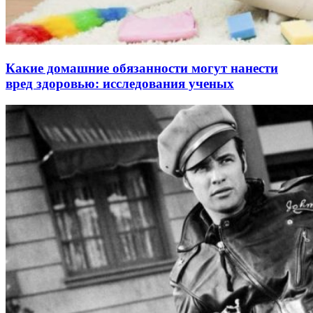
Какие домашние обязанности могут нанести
вред здоровью: исследования ученых