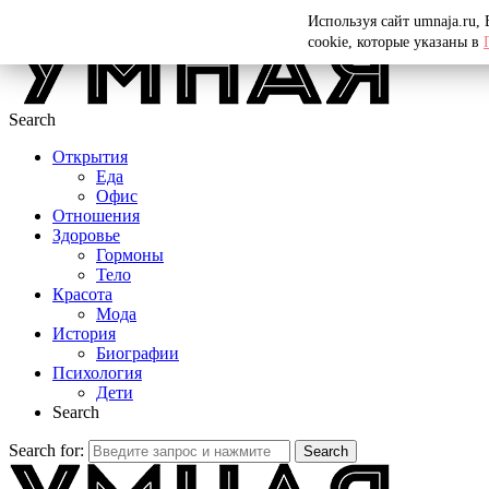
Menu
Используя сайт umnaja.ru,
cookie, которые указаны в
Search
Открытия
Еда
Офис
Отношения
Здоровье
Гормоны
Тело
Красота
Мода
История
Биографии
Психология
Дети
Search
Search for:
Search