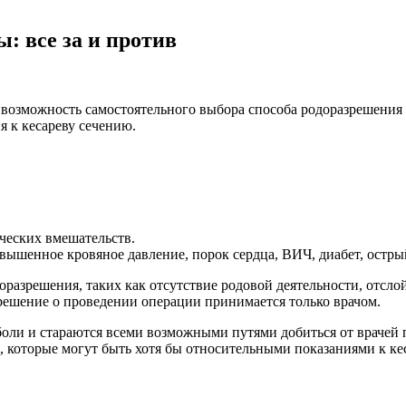
: все за и против
на возможность самостоятельного выбора способа родоразрешен
 к кесареву сечению.
ческих вмешательств.
вышенное кровяное давление, порок сердца, ВИЧ, диабет, острый
оразрешения, таких как отсутствие родовой деятельности, отсло
 решение о проведении операции принимается только врачом.
оли и стараются всеми возможными путями добиться от врачей 
которые могут быть хотя бы относительными показаниями к кес