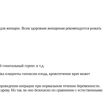
ия для женщин. Всем здоровым женщинам рекомендуется рожать
 генитальный герпес и т.д.
йка плаценты гипоксия плода, кровотечение врач может
проведения операции при нормальном течении беременности.
ареву. Но так ли оно безопасно по сравнению с естественными