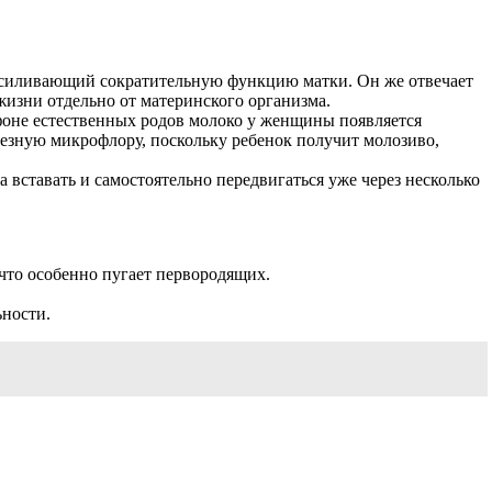
усиливающий сократительную функцию матки. Он же отвечает
жизни отдельно от материнского организма.
 фоне естественных родов молоко у женщины появляется
езную микрофлору, поскольку ребенок получит молозиво,
вставать и самостоятельно передвигаться уже через несколько
что особенно пугает первородящих.
ьности.