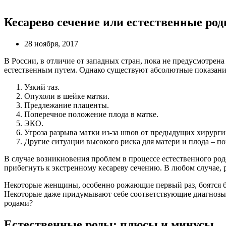
Кесарево сечение или естественные роды
28 ноября, 2017
В России, в отличие от западных стран, пока не предусмотре
естественным путем. Однако существуют абсолютные показания
Узкий таз.
Опухоли в шейке матки.
Предлежание плаценты.
Поперечное положение плода в матке.
ЭКО.
Угроза разрыва матки из-за швов от предыдущих хирурги
Другие ситуации высокого риска для матери и плода – по
В случае возникновения проблем в процессе естественного род
прибегнуть к экстренному кесареву сечению. В любом случае,
Некоторые женщины, особенно рожающие первый раз, боятся б
Некоторые даже придумывают себе соответствующие диагнозы, 
родами?
Естественные роды: плюсы и минусы