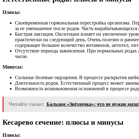
Плюсы:
Своевременная гормональная перестройка организма. П
за ее уменьшение после родов. Часть вырабатывающихся 
Быстрая лактация. Окситоцин влияет на увеличение уров
практически на следующий день. Очень полезно и ранне
содержащее большое количество витаминов, антител, пит
Отсутствие периода заживления. При нормальных родах ж
часов.
Минусы:
Сильные болевые ощущения. В процессе раскрытия шейки
Длительность родов. Естественный процесс может занимат
Возможность возникновения осложнений в процессе родов 
Читайте также:
Бальзам «Звёздочка»: что не нужно маза
Кесарево сечение: плюсы и минусы
Плюсы: