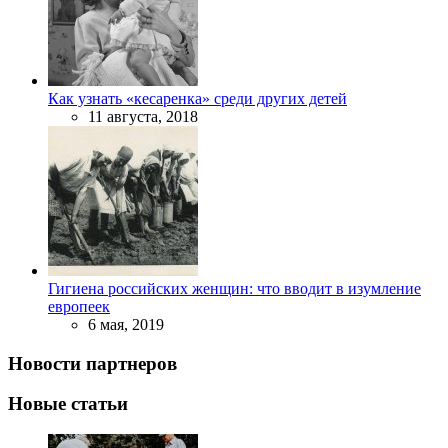
Как узнать «кесаренка» среди других детей
11 августа, 2018
Гигиена российских женщин: что вводит в изумление
европеек
6 мая, 2019
Новости партнеров
Новые статьи