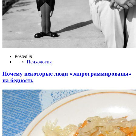
Posted
in
Психология
Почему некоторые люди «запрограммированы»
на бедность