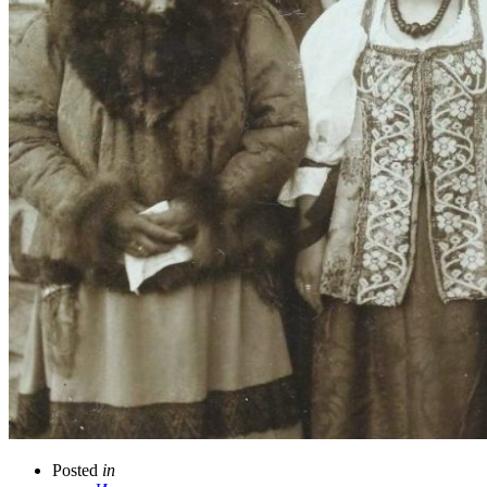
Posted
in