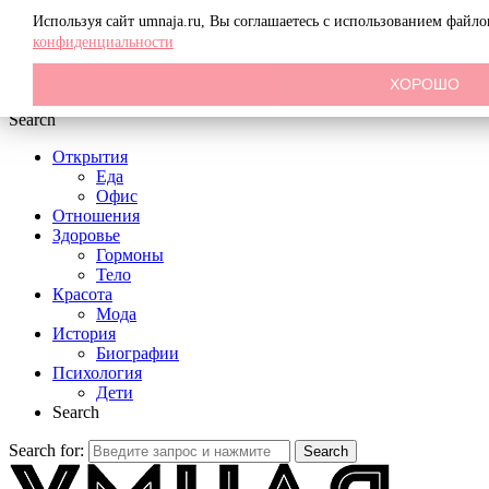
Menu
Используя сайт umnaja.ru, Вы соглашаетесь с использованием файл
конфиденциальности
ХОРОШО
Search
Открытия
Еда
Офис
Отношения
Здоровье
Гормоны
Тело
Красота
Мода
История
Биографии
Психология
Дети
Search
Search for:
Search