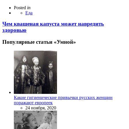
Posted
in
Еда
Чем квашеная капуста может навредить
здоровью
Популярные статьи «Умной»
Какие гигиенические привычки русских женщин
поражают европеек
24 ноября, 2020