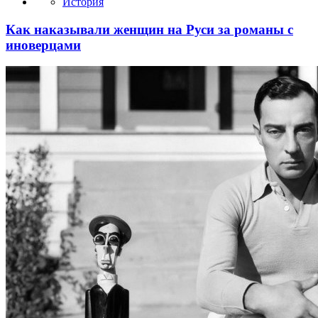
История
Как наказывали женщин на Руси за романы с
иноверцами