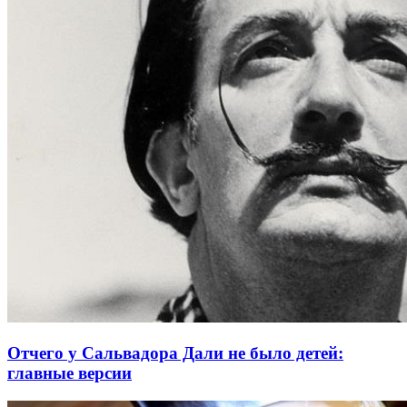
Отчего у Сальвадора Дали не было детей:
главные версии