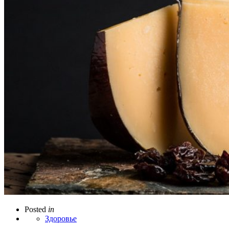
Posted
in
Здоровье