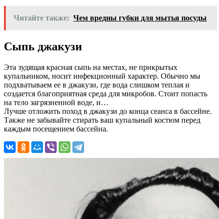
Читайте также:
Чем вредны губки для мытья посуды
Сыпь джакузи
Эта зудящая красная сыпь на местах, не прикрытых
купальником, носит инфекционный характер. Обычно мы
подхватываем ее в джакузи, где вода слишком теплая и
создается благоприятная среда для микробов. Стоит попасть
на тело загрязненной воде, и…
Лучше отложить поход в джакузи до конца сеанса в бассейне.
Также не забывайте стирать ваш купальный костюм перед
каждым посещением бассейна.