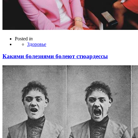
Posted
in
Здоровье
Какими болезнями болеют стюардессы