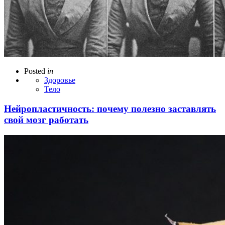
Posted
in
Здоровье
Тело
Нейропластичность: почему полезно заставлять
свой мозг работать