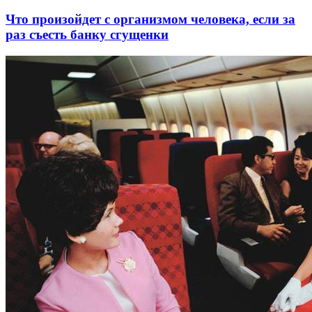
Что произойдет с организмом человека, если за
раз съесть банку сгущенки