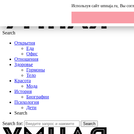
Menu
Используя сайт umnaja.ru, Вы со
Search
Открытия
Еда
Офис
Отношения
Здоровье
Гормоны
Тело
Красота
Мода
История
Биографии
Психология
Дети
Search
Search for:
Search