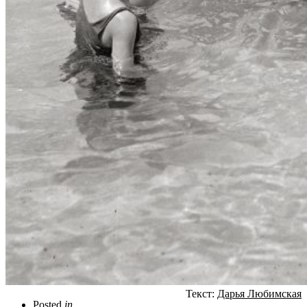
Текст:
Дарья Любимская
Posted
in