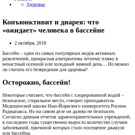
Здоровье
Конъюнктивит и диарея: что
«ожидает» человека в бассейне
2 октября, 2018
Бассейн – один из самых популярных видов активных
развлечений, прекрасная альтернатива летнему пляжу в
ненастный осенний или холодный зимний день… Но можно
ли считать его безвредным для здоровья?
Осторожно, бассейн!
Некоторые считают, что бассейн с хлорированной водой –
безопасное, стерильное место, говорит преподаватель
Медицинской школы Нью-Йоркского университета Росини
Раджапакса. Но на самом деле он далеко не безопасен.
Согласно данным отчетов здравоохранительных учреждений,
в последние годы существенно выросло количество случаев
заболеваний, причиной которых стало посещение джакузи
или бассейна.