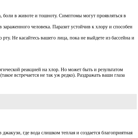
, боли в животе и тошноту. Симптомы могут проявляться в
в зараженного человека. Паразит устойчив к хлору и способен
рту. Не касайтесь вашего лица, пока не выйдете из бассейна и
ргической реакцией на хлор. Но может быть и результатом
такое встречается не так уж редко). Раздражать ваши глаза
джакузи, где вода слишком теплая и создается благоприятная