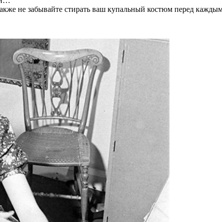
 и…
 Также не забывайте стирать ваш купальный костюм перед кажды