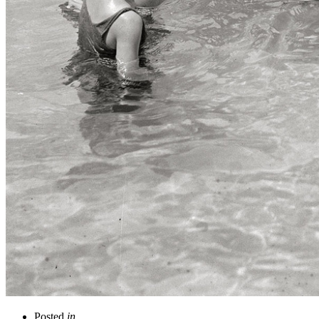
Posted
in