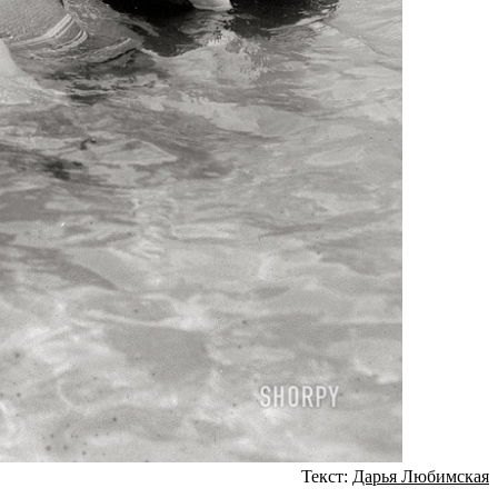
Текст:
Дарья Любимская