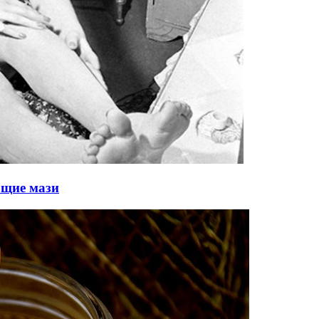
ющие мази