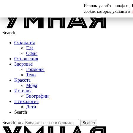
Menu
Используя сайт umnaja.ru,
cookie, которые указаны в
Search
Открытия
Еда
Офис
Отношения
Здоровье
Гормоны
Тело
Красота
Мода
История
Биографии
Психология
Дети
Search
Search for:
Search