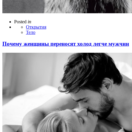
Posted
in
Открытия
Тело
Почему женщины переносят холод легче мужчин