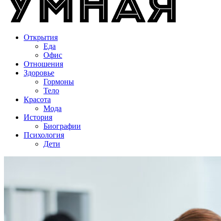
Открытия
Еда
Офис
Отношения
Здоровье
Гормоны
Тело
Красота
Мода
История
Биографии
Психология
Дети