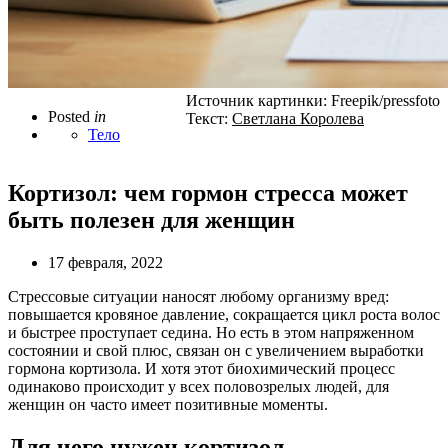
Источник картинки: Freepik/pressfoto
Posted
in
Текст:
Светлана Королева
Тело
Кортизол: чем гормон стресса может
быть полезен для женщин
17 февраля, 2022
Стрессовые ситуации наносят любому организму вред:
повышается кровяное давление, сокращается цикл роста волос
и быстрее проступает седина. Но есть в этом напряженном
состоянии и свой плюс, связан он с увеличением выработки
гормона кортизола. И хотя этот биохимический процесс
одинаково происходит у всех половозрелых людей, для
женщин он часто имеет позитивные моменты.
Для чего нужен кортизол