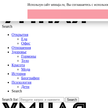
Menu
Используя сайт umnaja.ru, Вы соглашаетесь с исполь
Search
Открытия
Еда
Офис
Отношения
Здоровье
Гормоны
Тело
Красота
Мода
История
Биографии
Психология
Дети
Search
Search for:
Search