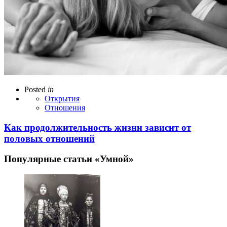
Posted
in
Открытия
Отношения
Как продолжительность жизни зависит от
половых отношений
Популярные статьи «Умной»