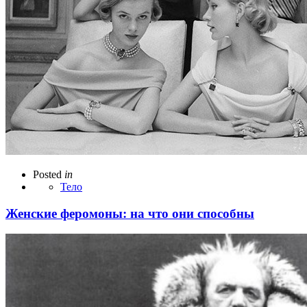
Posted
in
Тело
Женские феромоны: на что они способны