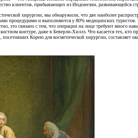
ство клиентов, прибывающих из Индонезии, развивающейся стра
тической хирургии, мы обнаружили, что две наиболее распрост
ыми процедурами и выполняются у 80% медицинских туристов. К
тно, это связано с тем, что операции на лице требуют много на
остном контуре, даже в Беверли-Хиллз. Что касается тех, кто п
н, посетивших Корею для косметической хирургии, составляет о