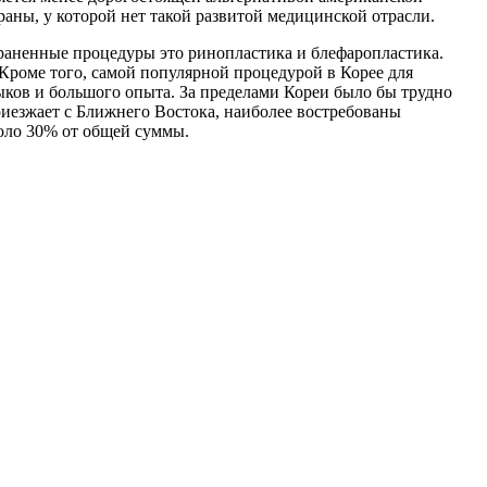
ны, у которой нет такой развитой медицинской отрасли.
раненные процедуры это ринопластика и блефаропластика.
роме того, самой популярной процедурой в Корее для
выков и большого опыта. За пределами Кореи было бы трудно
риезжает с Ближнего Востока, наиболее востребованы
коло 30% от общей суммы.