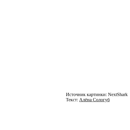
Источник картинки: NextShark
Текст:
Алёна Сологуб