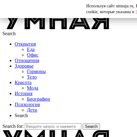
Menu
Используя сайт umnaja.ru,
cookie, которые указаны в
Search
Открытия
Еда
Офис
Отношения
Здоровье
Гормоны
Тело
Красота
Мода
История
Биографии
Психология
Дети
Search
Search for:
Search