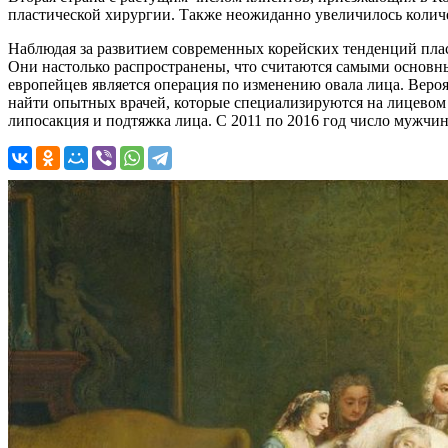
пластической хирургии. Также неожиданно увеличилось количе
Наблюдая за развитием современных корейских тенденций плас
Они настолько распространены, что считаются самыми основн
европейцев является операция по изменению овала лица. Вероя
найти опытных врачей, которые специализируются на лицевом к
липосакция и подтяжка лица. С 2011 по 2016 год число мужчи