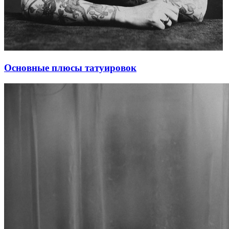
Основные плюсы татуировок