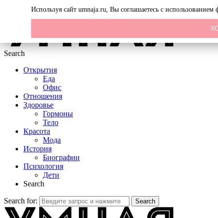
Menu
Используя сайт umnaja.ru, Вы соглашаетесь с использованием
Х
Search
Открытия
Еда
Офис
Отношения
Здоровье
Гормоны
Тело
Красота
Мода
История
Биографии
Психология
Дети
Search
Search for:
Search