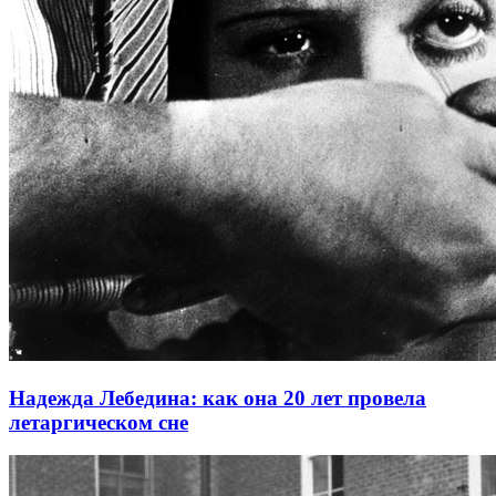
Надежда Лебедина: как она 20 лет провела
летаргическом сне