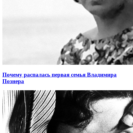
Почему распалась первая семья Владимира
Познера