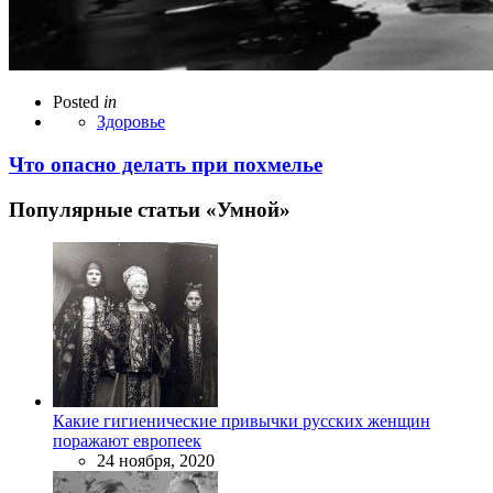
Posted
in
Здоровье
Что опасно делать при похмелье
Популярные статьи «Умной»
Какие гигиенические привычки русских женщин
поражают европеек
24 ноября, 2020