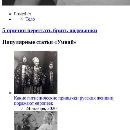
Posted
in
Тело
5 причин перестать брить подмышки
Популярные статьи «Умной»
Какие гигиенические привычки русских женщин
поражают европеек
24 ноября, 2020