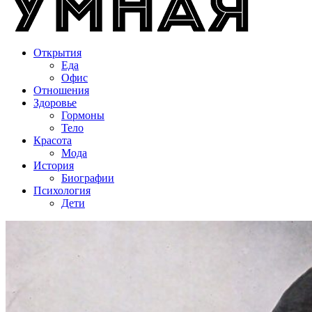
Открытия
Еда
Офис
Отношения
Здоровье
Гормоны
Тело
Красота
Мода
История
Биографии
Психология
Дети