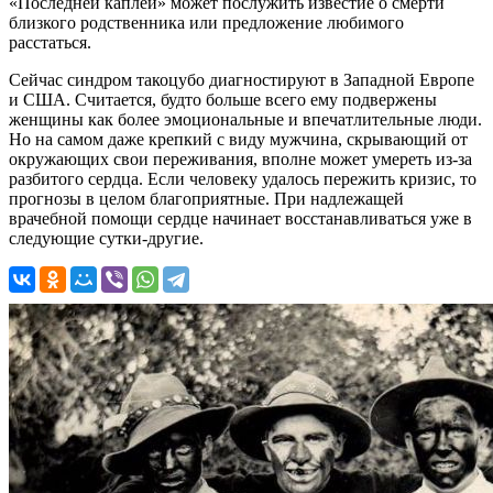
«Последней каплей» может послужить известие о смерти
близкого родственника или предложение любимого
расстаться.
Сейчас синдром
такоцубо
диагностируют в Западной Европе
и США. Считается, будто больше всего ему подвержены
женщины как более эмоциональные и впечатлительные люди.
Но на самом даже крепкий с виду мужчина, скрывающий от
окружающих свои переживания, вполне может умереть из-за
разбитого сердца. Если человеку удалось пережить кризис, то
прогнозы в целом благоприятные. При надлежащей
врачебной помощи сердце начинает восстанавливаться уже в
следующие сутки-другие.