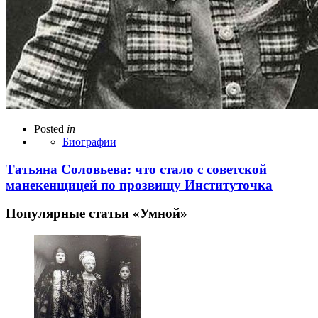
Posted
in
Биографии
Татьяна Соловьева: что стало с советской
манекенщицей по прозвищу Институточка
Популярные статьи «Умной»