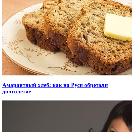
Амарантный хлеб: как на Руси обретали
долголетие