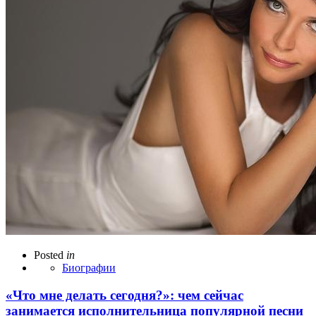
Posted
in
Биографии
«Что мне делать сегодня?»: чем сейчас
занимается исполнительница популярной песни