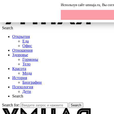
Menu
Используя сайт umnaja.ru, Вы со
Search
Открытия
Еда
Офис
Отношения
Здоровье
Гормоны
Тело
Красота
Мода
История
Биографии
Психология
Дети
Search
Search for:
Search