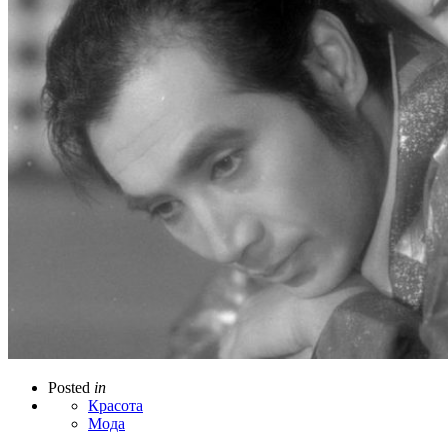
Posted
in
Красота
Мода