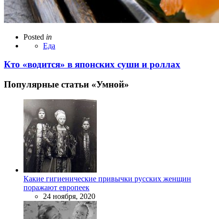
Posted
in
Еда
Кто «водится» в японских суши и роллах
Популярные статьи «Умной»
Какие гигиенические привычки русских женщин
поражают европеек
24 ноября, 2020