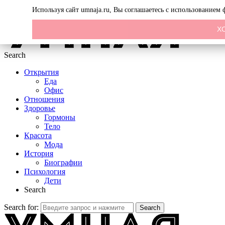
Menu
Используя сайт umnaja.ru, Вы соглашаетесь с использованием
Х
Search
Открытия
Еда
Офис
Отношения
Здоровье
Гормоны
Тело
Красота
Мода
История
Биографии
Психология
Дети
Search
Search for:
Search