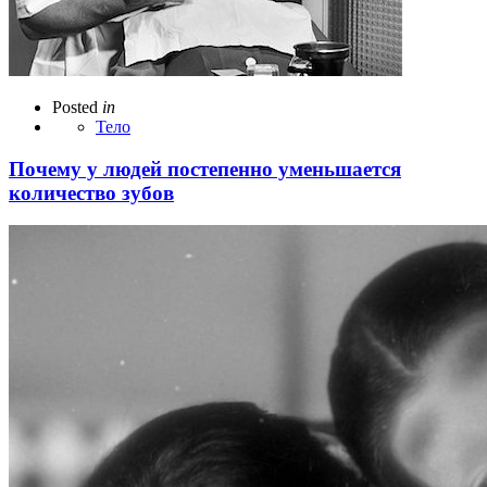
Posted
in
Тело
Почему у людей постепенно уменьшается
количество зубов