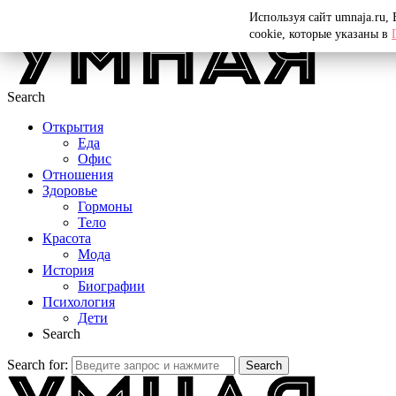
Menu
Используя сайт umnaja.ru,
cookie, которые указаны в
Search
Открытия
Еда
Офис
Отношения
Здоровье
Гормоны
Тело
Красота
Мода
История
Биографии
Психология
Дети
Search
Search for:
Search