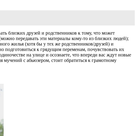
ать близких друзей и родственников к тому, что может
 (можно передавать эти материалы кому-то из близких людей);
ного жилья (хотя бы у тех же родственников/друзей) и
ьно подготовиться к грядущим переменам, почувствовать их
одиночестве на улице и осознаете, что впереди вас ждут новые
я мучений с абьюзером, стоит обратиться к грамотному