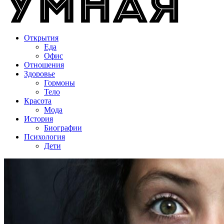
Открытия
Еда
Офис
Отношения
Здоровье
Гормоны
Тело
Красота
Мода
История
Биографии
Психология
Дети