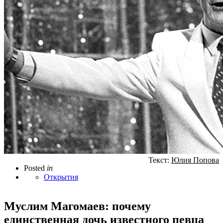
Текст:
Юлия Попова
Posted
in
Открытия
Муслим Магомаев: почему
единственная дочь известного певца