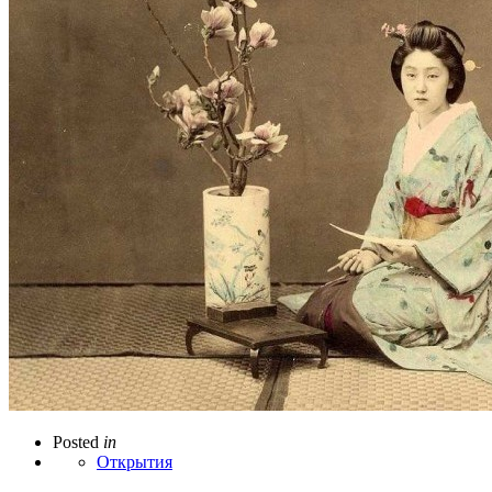
Posted
in
Открытия