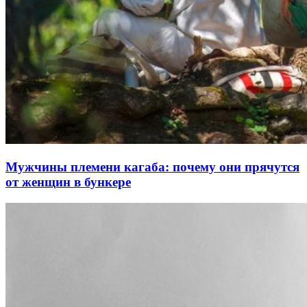
Мужчины племени кагаба: почему они прячутся
от женщин в бункере