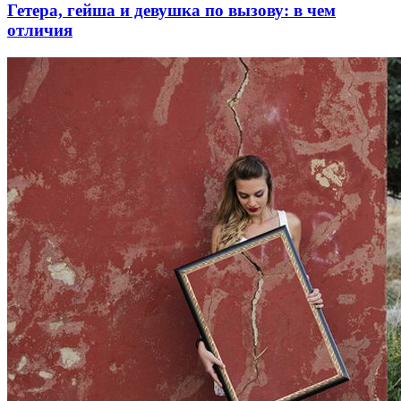
Гетера, гейша и девушка по вызову: в чем
отличия