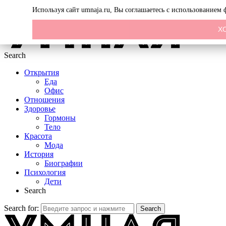
Menu
Используя сайт umnaja.ru, Вы соглашаетесь с использованием
Х
Search
Открытия
Еда
Офис
Отношения
Здоровье
Гормоны
Тело
Красота
Мода
История
Биографии
Психология
Дети
Search
Search for:
Search