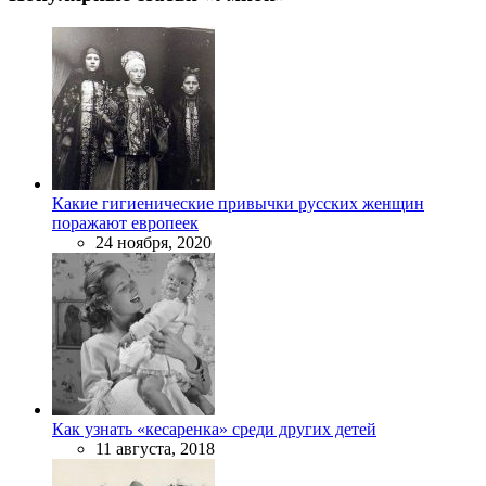
Какие гигиенические привычки русских женщин
поражают европеек
24 ноября, 2020
Как узнать «кесаренка» среди других детей
11 августа, 2018