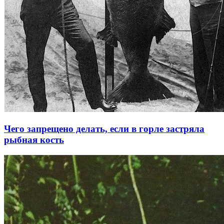
Чего запрещено делать, если в горле застряла
рыбная кость