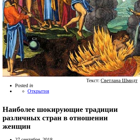
Текст:
Светлана Шмидт
Posted
in
Открытия
Наиболее шокирующие традиции
различных стран в отношении
женщин
27 сентября, 2018