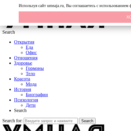
Menu
Используя сайт umnaja.ru, Вы соглашаетесь с использованием
Х
Search
Открытия
Еда
Офис
Отношения
Здоровье
Гормоны
Тело
Красота
Мода
История
Биографии
Психология
Дети
Search
Search for:
Search