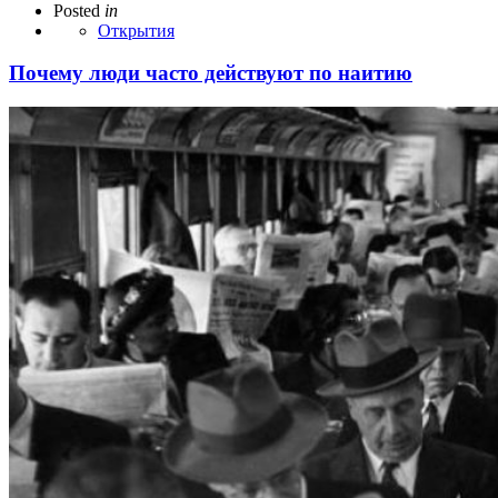
Posted
in
Открытия
Почему люди часто действуют по наитию