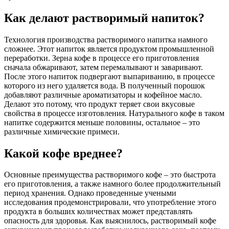
Как делают растворимый напиток?
Технология производства растворимого напитка намного
сложнее. Этот напиток является продуктом промышленной
переработки. Зерна кофе в процессе его приготовления
сначала обжаривают, затем перемалывают и заваривают.
После этого напиток подвергают выпариванию, в процессе
которого из него удаляется вода. В полученный порошок
добавляют различные ароматизаторы и кофейное масло.
Делают это потому, что продукт теряет свои вкусовые
свойства в процессе изготовления. Натурального кофе в таком
напитке содержится меньше половины, остальное – это
различные химические примеси.
Какой кофе вреднее?
Основные преимущества растворимого кофе – это быстрота
его приготовления, а также намного более продолжительный
период хранения. Однако проведенные учеными
исследования продемонстрировали, что употребление этого
продукта в больших количествах может представлять
опасность для здоровья. Как выяснилось, растворимый кофе