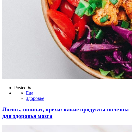
Posted
in
Еда
Здоровье
Лосось, шпинат, орехи: какие продукты полезны
для здоровья мозга