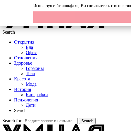
Menu
Используя сайт umnaja.ru, Вы соглашаетесь с исполь
Search
Открытия
Еда
Офис
Отношения
Здоровье
Гормоны
Тело
Красота
Мода
История
Биографии
Психология
Дети
Search
Search for:
Search