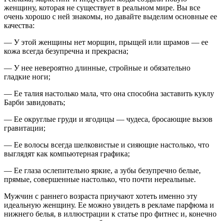
женщину, которая не существует в реальном мире. Вы все
очень хорошо с ней знакомы, но давайте выделим основные ее
качества:
— У этой женщины нет морщин, прыщей или шрамов — ее
кожа всегда безупречна и прекрасна;
— У нее невероятно длинные, стройные и обязательно
гладкие ноги;
— Ее талия настолько мала, что она способна заставить куклу
Барби завидовать;
— Ее округлые груди и ягодицы — чудеса, бросающие вызов
гравитации;
— Ее волосы всегда шелковистые и сияющие настолько, что
выглядят как компьютерная графика;
— Ее глаза ослепительно яркие, а зубы безупречно белые,
прямые, совершенные настолько, что почти нереальные.
Мужчин с раннего возраста приучают хотеть именно эту
идеальную женщину. Ее можно увидеть в рекламе парфюма и
нижнего белья, в иллюстрации к статье про фитнес и, конечно