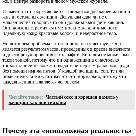
же, в центре разворота в любом мужском журнале.
И именно этот образ является стандартом для вашей жизни и
жизни остальных женщин. Девушкам едва ли не с
младенчества говорят, что они должны выглядеть как она.
Они должны стремиться иметь такие же длинные ноги,
идеальную кожу, красивые волосы и невероятное тело.
Но вот в чем проблема: эта женщина не существует. Она
является результатом часов, проведенных в кресле визажиста,
и днями ретуширования фотографий. Ее талия не может быть
такой тонкой, потому что ни одна женщина с настолько
тонкой талией не может обладать четвертым размером груди
без помощи имплантатов. У каждой женщины есть те или
иные «недостатки», потому что это нормально, потому что
каждая женщина является человеком.
Читайте также:
Частый секс и хорошая память у
женщин: как они связаны
Почему эта «невозможная реальность»