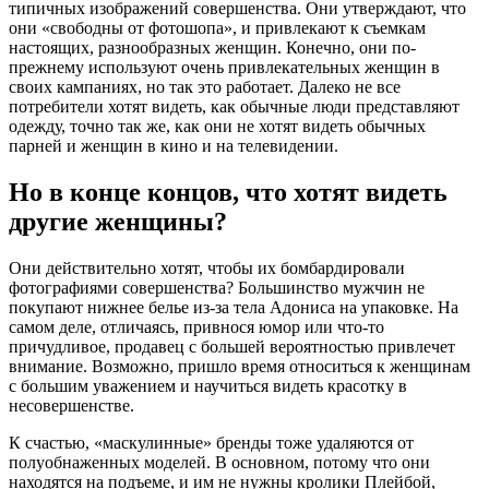
типичных изображений совершенства. Они утверждают, что
они «свободны от фотошопа», и привлекают к съемкам
настоящих, разнообразных женщин. Конечно, они по-
прежнему используют очень привлекательных женщин в
своих кампаниях, но так это работает. Далеко не все
потребители хотят видеть, как обычные люди представляют
одежду, точно так же, как они не хотят видеть обычных
парней и женщин в кино и на телевидении.
Но в конце концов, что хотят видеть
другие женщины?
Они действительно хотят, чтобы их бомбардировали
фотографиями совершенства? Большинство мужчин не
покупают нижнее белье из-за тела Адониса на упаковке. На
самом деле, отличаясь, привнося юмор или что-то
причудливое, продавец с большей вероятностью привлечет
внимание. Возможно, пришло время относиться к женщинам
с большим уважением и научиться видеть красотку в
несовершенстве.
К счастью, «маскулинные» бренды тоже удаляются от
полуобнаженных моделей. В основном, потому что они
находятся на подъеме, и им не нужны кролики Плейбой,