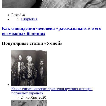
Posted
in
Открытия
Как сновидения человека «рассказывают» о его
возможных болезнях
Популярные статьи «Умной»
Какие гигиенические привычки русских женщин
поражают европеек
24 ноября, 2020