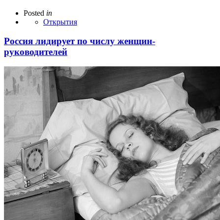
Posted
in
Открытия
Россия лидирует по числу женщин-
руководителей