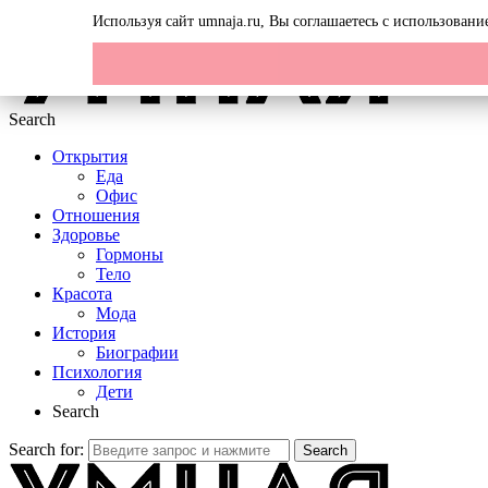
Menu
Используя сайт umnaja.ru, Вы соглашаетесь с использован
Search
Открытия
Еда
Офис
Отношения
Здоровье
Гормоны
Тело
Красота
Мода
История
Биографии
Психология
Дети
Search
Search for:
Search