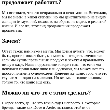
продолжает работать?
Мы все знаем, что это неправильно и невозможно. Возможно,
мы не знаем, в какой степени, но мы действительно не видим
женщин (и мужчин), похожих на образы из медиа, в реальной
жизни. И все же, этот вид продвижения продолжает
процветать.
Зачем?
Ответ таков: нам нужна мечта. Мы хотим думать, что, может
быть, просто, может быть, мы можем выглядеть именно так,
если мы купим правильный продукт и закажем правильную
пищу в кафе. Наше подсознание говорит нам, что если мы
покупаем правильное пиво или одеколон, мы можем вот так
просто привлечь супермодель. Конечно же, шанс того, что это
случится — один на миллион. Но все мы в голове слышим
только то, что шанс еще есть.
Можно ли что-то с этим сделать?
Скорее всего, да. Но это точно будет непросто. Некоторые
бренды, такие как Dove и Aerie, пытались отойти от