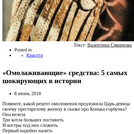
Текст:
Валентина Смирнова
Posted
in
Красота
«Омолаживающие» средства: 5 самых
шокирующих в истории
8 июня, 2018
Помните, какой рецепт омоложения предложила Царь-девица
своему престарелому жениху в сказке про Конька-горбунка?
Она велела
Три котла больших поставить
И костры под них сложить.
Первый надобно налить