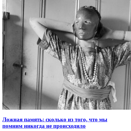
Ложная память: сколько из того, что мы
помним никогда не происходило