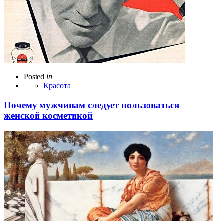
Posted
in
Красота
Почему мужчинам следует пользоваться
женской косметикой