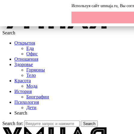
Menu
Используя сайт umnaja.ru, Вы со
Search
Открытия
Еда
Офис
Отношения
Здоровье
Гормоны
Тело
Красота
Мода
История
Биографии
Психология
Дети
Search
Search for:
Search