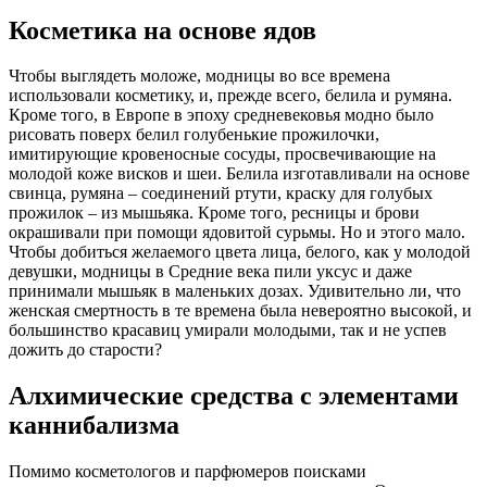
Косметика на основе ядов
Чтобы выглядеть моложе, модницы во все времена
использовали косметику, и, прежде всего, белила и румяна.
Кроме того, в Европе в эпоху средневековья модно было
рисовать поверх белил голубенькие прожилочки,
имитирующие кровеносные сосуды, просвечивающие на
молодой коже висков и шеи. Белила изготавливали на основе
свинца, румяна – соединений ртути, краску для голубых
прожилок – из мышьяка. Кроме того, ресницы и брови
окрашивали при помощи ядовитой сурьмы. Но и этого мало.
Чтобы добиться желаемого цвета лица, белого, как у молодой
девушки, модницы в Средние века пили уксус и даже
принимали мышьяк в маленьких дозах. Удивительно ли, что
женская смертность в те времена была невероятно высокой, и
большинство красавиц умирали молодыми, так и не успев
дожить до старости?
Алхимические средства с элементами
каннибализма
Помимо косметологов и парфюмеров поисками