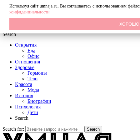
Menu
Используя сайт umnaja.ru, Вы соглашаетесь с использованием файл
конфиденциальности
ХОРОШО
Search
Открытия
Еда
Офис
Отношения
Здоровье
Гормоны
Тело
Красота
Мода
История
Биографии
Психология
Дети
Search
Search for:
Search