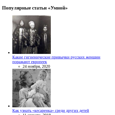
Популярные статьи «Умной»
Какие гигиенические привычки русских женщин
поражают европеек
24 ноября, 2020
Как узнать «кесаренка» среди других детей