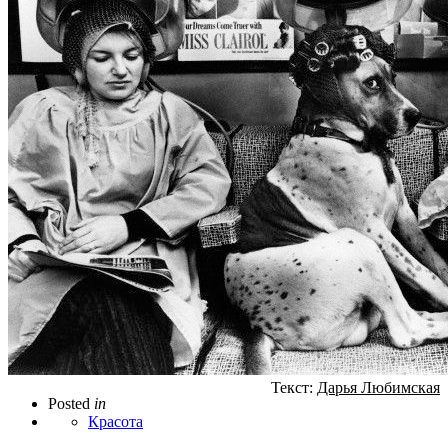
Текст:
Дарья Любимская
Posted
in
Красота