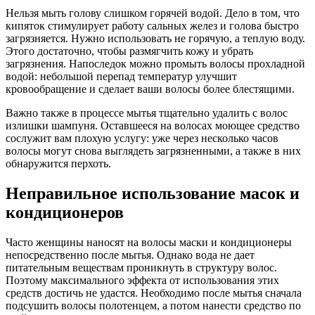
Нельзя мыть голову слишком горячей водой. Дело в том, что
кипяток стимулирует работу сальных желез и голова быстро
загрязняется. Нужно использовать не горячую, а теплую воду.
Этого достаточно, чтобы размягчить кожу и убрать
загрязнения. Напоследок можно промыть волосы прохладной
водой: небольшой перепад температур улучшит
кровообращение и сделает ваши волосы более блестящими.
Важно также в процессе мытья тщательно удалить с волос
излишки шампуня. Оставшееся на волосах моющее средство
сослужит вам плохую услугу: уже через несколько часов
волосы могут снова выглядеть загрязненными, а также в них
обнаружится перхоть.
Неправильное использование масок и
кондиционеров
Часто женщины наносят на волосы маски и кондиционеры
непосредственно после мытья. Однако вода не дает
питательным веществам проникнуть в структуру волос.
Поэтому максимального эффекта от использования этих
средств достичь не удастся. Необходимо после мытья сначала
подсушить волосы полотенцем, а потом нанести средство по