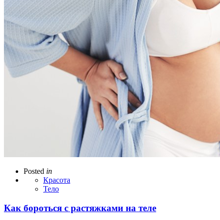
Posted
in
Красота
Тело
Как бороться с растяжками на теле