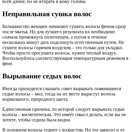
всей длине, но не втирать в кожу головы.
Неправильная сушка волос
Большинство женщин начинают сушить волосы феном сразу
после мытья. Но для лучшего результата их необходимо
сначала промокнуть полотенцем, а потом в течение
нескольких минут дать подсохнуть естественным путем. Не
сушите волосы горячим воздухом – это только для укладки.
Чтобы просто просушить волосы, нужен теплый воздух.
Воспользуйтесь соответствующим температурным режимом в
фене.
Вырывание седых волос
Иногда приходится слышать совет вырывать появившиеся
седые волосы – мол, тогда на их месте вырастут волосы
нормального, природного цвета.
Единственная причина, по которой следует вырывать седые
волосы – косметическая. Это имеет смысл делать, если вы не
хотите, чтобы седина была видна.
В основном волосы седеют с возрастом. Но это зависит и от