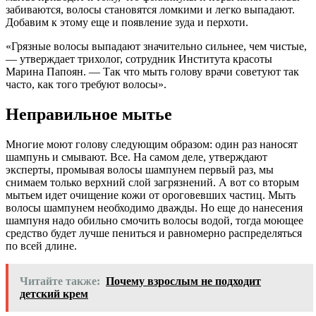
забиваются, волосы становятся ломкими и легко выпадают.
Добавим к этому еще и появление зуда и перхоти.
«Грязные волосы выпадают значительно сильнее, чем чистые,
— утверждает трихолог, сотрудник Института красоты
Марина Папоян. — Так что мыть голову врачи советуют так
часто, как того требуют волосы».
Неправильное мытье
Многие моют голову следующим образом: один раз наносят
шампунь и смывают. Все. На самом деле, утверждают
эксперты, промывая волосы шампунем первый раз, мы
снимаем только верхний слой загрязнений. А вот со вторым
мытьем идет очищение кожи от ороговевших частиц. Мыть
волосы шампунем необходимо дважды. Но еще до нанесения
шампуня надо обильно смочить волосы водой, тогда моющее
средство будет лучше пениться и равномерно распределяться
по всей длине.
Читайте также:
Почему взрослым не подходит
детский крем