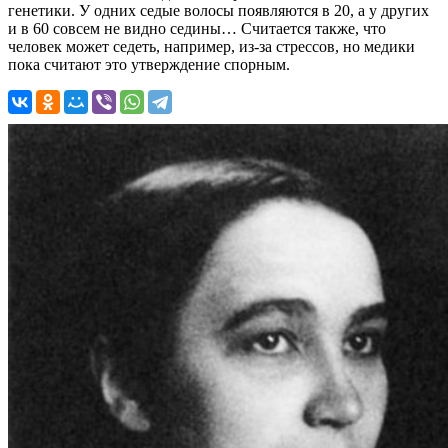
генетики. У одних седые волосы появляются в 20, а у других
и в 60 совсем не видно седины… Считается также, что
человек может седеть, например, из-за стрессов, но медики
пока считают это утверждение спорным.