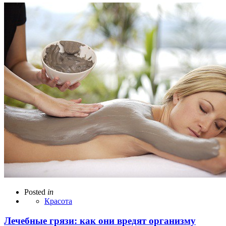
Posted
in
Красота
Лечебные грязи: как они вредят организму