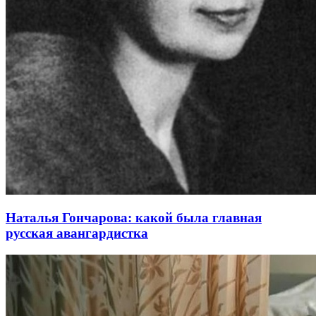
Наталья Гончарова: какой была главная
русская авангардистка