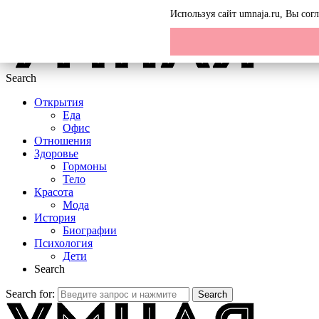
Menu
Используя сайт umnaja.ru, Вы со
Search
Открытия
Еда
Офис
Отношения
Здоровье
Гормоны
Тело
Красота
Мода
История
Биографии
Психология
Дети
Search
Search for:
Search