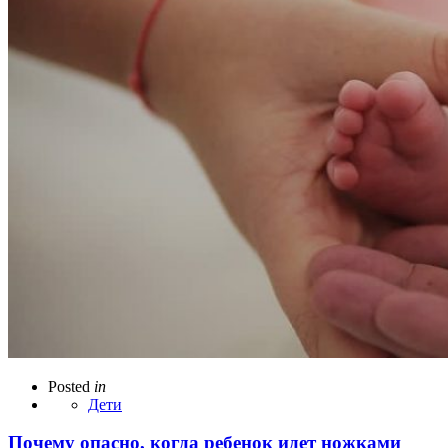
Posted
in
Дети
Почему опасно, когда ребенок идет ножками