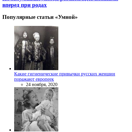
вперед при родах
Популярные статьи «Умной»
Какие гигиенические привычки русских женщин
поражают европеек
24 ноября, 2020