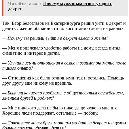
Читайте также:
Почему мужчинам стоит уходить
декрет
Так, Егор Белоглазов из Екатеринбурга решил уйти в декрет и
делить с женой обязанности по воспитанию детей на равных.
— Почему вы решили выйти в декрет вместо жены?
— Меня привлекало удобство работы на дому, всегда питал
симпатию и интерес к детям.
— Улучшились ли отношения в семье и взаимопонимание после
такого опыта?
— Отношения как были отличными, так и остались. Помощь
друг другу ещё никому не вредила.
— Были ли какие-то проблемы с общественным осуждением,
мнением друзей и родных?
— Мне никакого дела не было никогда до чужого мнения.
Хорошие люди поддержат, остальные — побоку.
— Советуете ли вы другим отцам уходить в декрет и в целом
больше времени уделять детям?