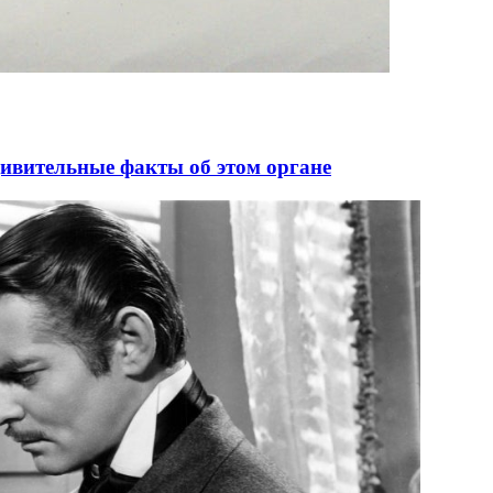
дивительные факты об этом органе