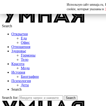
Menu
Используя сайт umnaja.ru,
cookie, которые указаны в
Search
Открытия
Еда
Офис
Отношения
Здоровье
Гормоны
Тело
Красота
Мода
История
Биографии
Психология
Дети
Search
Search for:
Search