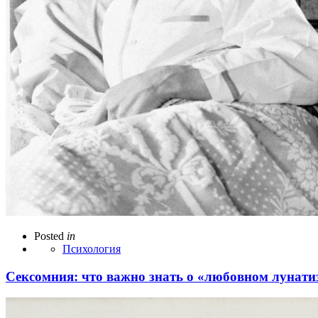
Posted
in
Психология
Сексомния: что важно знать о «любовном лунати