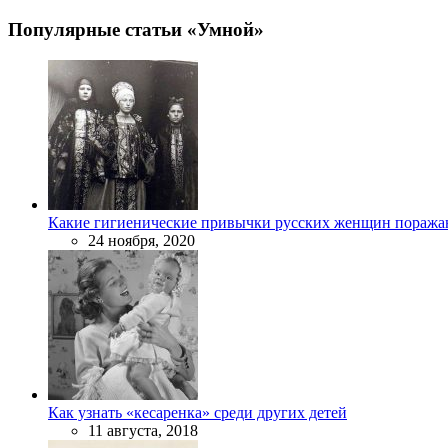
Популярные статьи «Умной»
Какие гигиенические привычки русских женщин поража
24 ноября, 2020
Как узнать «кесаренка» среди других детей
11 августа, 2018