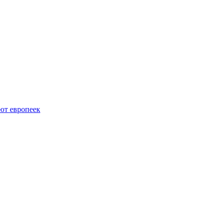
ют европеек