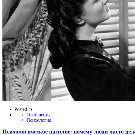
Posted
in
Отношения
Психология
Психологическое насилие: почему люди часто де