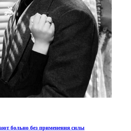
лают больно без применения силы