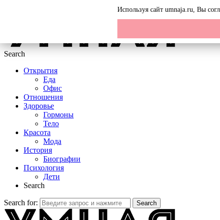
Menu
Используя сайт umnaja.ru, Вы со
Search
Открытия
Еда
Офис
Отношения
Здоровье
Гормоны
Тело
Красота
Мода
История
Биографии
Психология
Дети
Search
Search for:
Search