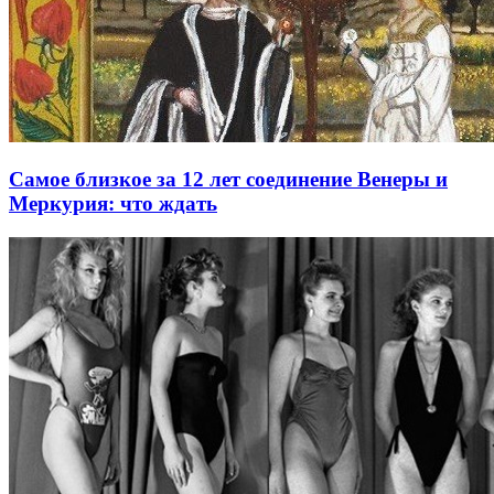
Самое близкое за 12 лет соединение Венеры и
Меркурия: что ждать