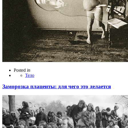
Posted
in
Тело
Заморозка плаценты: для чего это делается