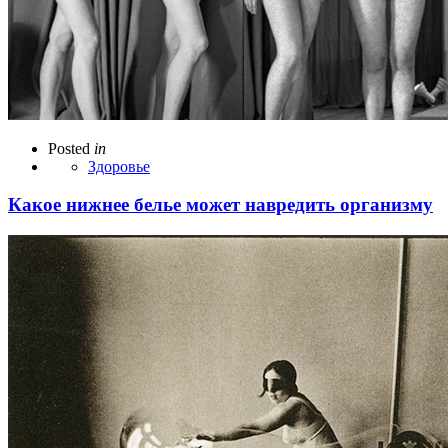
Posted
in
Здоровье
Какое нижнее белье может навредить организму