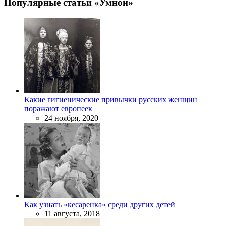
Популярные статьи «Умной»
Какие гигиенические привычки русских женщин
поражают европеек
24 ноября, 2020
Как узнать «кесаренка» среди других детей
11 августа, 2018