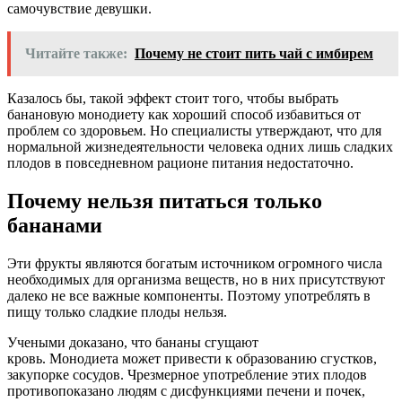
самочувствие девушки.
Читайте также:
Почему не стоит пить чай с имбирем
Казалось бы, такой эффект стоит того, чтобы выбрать
банановую
монодиету
как хороший способ избавиться от
проблем со здоровьем. Но специалисты утверждают, что для
нормальной жизнедеятельности человека одних лишь сладких
плодов в повседневном рационе питания недостаточно.
Почему нельзя питаться только
бананами
Эти фрукты являются богатым источником огромного числа
необходимых для организма веществ, но в них присутствуют
далеко не все важные компоненты. Поэтому употреблять в
пищу только сладкие плоды нельзя.
Учеными доказано, что бананы сгущают
кровь.
Монодиета
может привести к образованию сгустков,
закупорке сосудов. Чрезмерное употребление этих плодов
противопоказано людям с дисфункциями печени и почек,