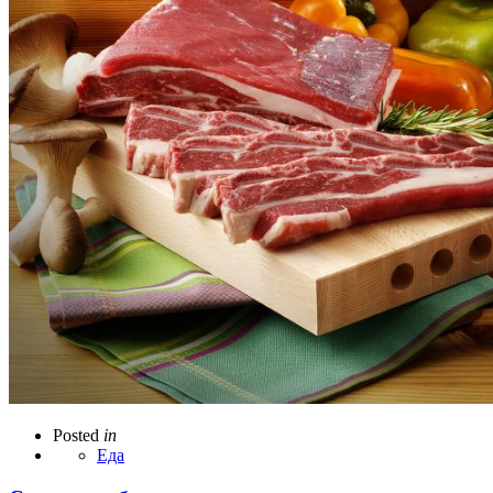
Posted
in
Еда