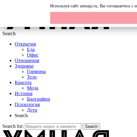
Menu
Используя сайт umnaja.ru, Вы соглашаетесь с
Search
Открытия
Еда
Офис
Отношения
Здоровье
Гормоны
Тело
Красота
Мода
История
Биографии
Психология
Дети
Search
Search for:
Search