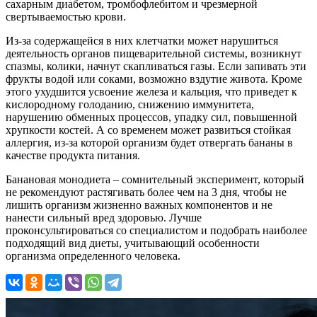
сахарным диабетом, тромбофлебитом и чрезмерной
свертываемостью крови.
Из-за содержащейся в них клетчатки может нарушиться
деятельность органов пищеварительной системы, возникнут
спазмы, колики, начнут скапливаться газы. Если запивать эти
фрукты водой или соками, возможно вздутие живота. Кроме
этого ухудшится усвоение железа и кальция, что приведет к
кислородному голоданию, снижению иммунитета,
нарушению обменных процессов, упадку сил, повышенной
хрупкости костей. А со временем может развиться стойкая
аллергия, из-за которой организм будет отвергать бананы в
качестве продукта питания.
Банановая
монодиета
– сомнительный эксперимент, который
не рекомендуют растягивать более чем на 3 дня, чтобы не
лишить организм жизненно важных компонентов и не
нанести сильный вред здоровью. Лучше
проконсультироваться со специалистом и подобрать наиболее
подходящий вид диеты, учитывающий особенности
организма определенного человека.