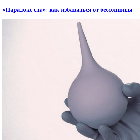
«Парадокс сна»: как избавиться от бессонницы