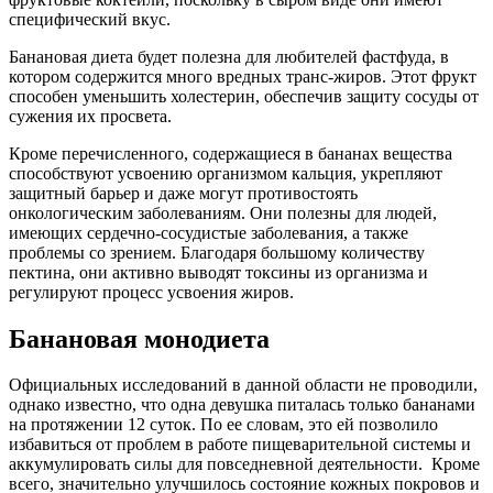
специфический вкус.
Банановая диета будет полезна для любителей
фастфуда
, в
котором содержится много вредных транс-жиров. Этот фрукт
способен уменьшить холестерин, обеспечив защиту сосуды от
сужения их просвета.
Кроме перечисленного, содержащиеся в бананах вещества
способствуют усвоению организмом кальция, укрепляют
защитный барьер и даже могут противостоять
онкологическим заболеваниям. Они полезны для людей,
имеющих сердечно-сосудистые заболевания, а также
проблемы со зрением. Благодаря большому количеству
пектина, они активно выводят токсины из организма и
регулируют процесс усвоения жиров.
Банановая
монодиета
Официальных исследований в данной области не проводили,
однако известно, что одна девушка питалась только бананами
на протяжении 12 суток. По ее словам, это ей позволило
избавиться от проблем в работе пищеварительной системы и
аккумулировать силы для повседневной деятельности. Кроме
всего, значительно улучшилось состояние кожных покровов и