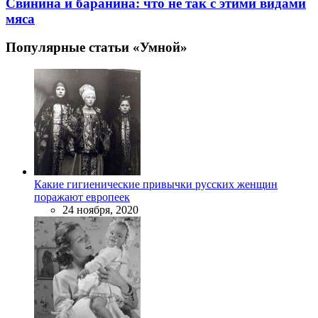
Свинина и баранина: что не так с этими видами
мяса
Популярные статьи «Умной»
Какие гигиенические привычки русских женщин
поражают европеек
24 ноября, 2020