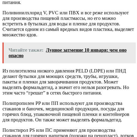
питания.
Поливинилхлорид V, PVC или ПВХ и все реже используют
для производства пищевой пластмассы, но его можно
встретить в бутылках для воды и пленке для продуктов.
Считается одним из самый вредных видов пластика, выделяет
множество ядов.
Читайте также:
Лунное затмение 10 января: чем оно
опасно
Из полиэтилена низкого давления PELD (LDPE) или ПНД
делают бутылки для моющих средств, трубы, игрушки,
пакеты и пленки для заворачивания продуктов. Может
выделять формальдегид, а значит его нельзя разогревать. Но
этим часто “грешат” в сетях быстрого питания.
Полипропилен PP или ПП используют для производства
стаканов и баночек, медицинской продукции, посуды для
горячих блюд, упаковочной пищевой пленки и контейнеров
для продуктов. Он также может выделять формальдегид.
Полистирол PS или ПС применяют для производства
стаканов для горячих напитков (похожи на пенопласт), лотков