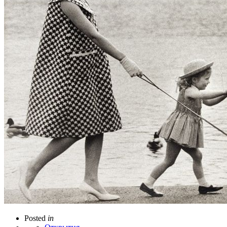
Posted
in