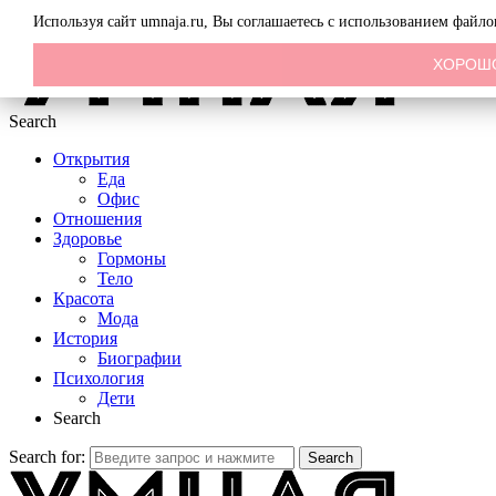
Menu
Используя сайт umnaja.ru, Вы соглашаетесь с использованием файл
ХОРОШ
Search
Открытия
Еда
Офис
Отношения
Здоровье
Гормоны
Тело
Красота
Мода
История
Биографии
Психология
Дети
Search
Search for:
Search