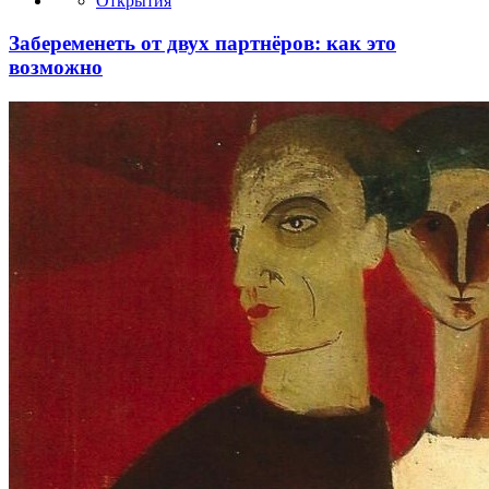
Открытия
Забеременеть от двух партнёров: как это
возможно