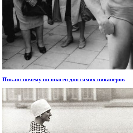
Пикап: почему он опасен для самих пикаперов