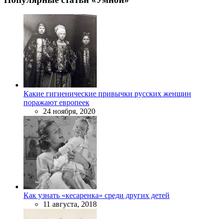
Какие гигиенические привычки русских женщин
поражают европеек
24 ноября, 2020
Как узнать «кесаренка» среди других детей
11 августа, 2018