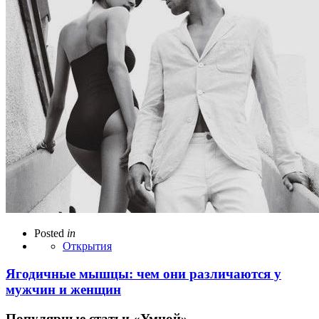
Posted
in
Открытия
Ягодичные мышцы: чем они различаются у
мужчин и женщин
Популярные статьи «Умной»