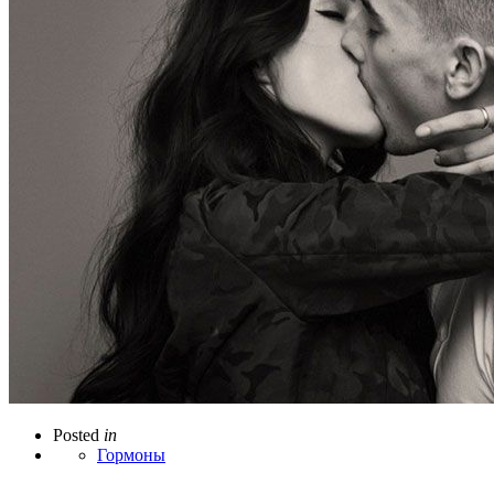
Posted
in
Гормоны