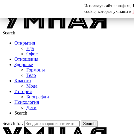
Menu
Используя сайт umnaja.ru,
cookie, которые указаны в
Search
Открытия
Еда
Офис
Отношения
Здоровье
Гормоны
Тело
Красота
Мода
История
Биографии
Психология
Дети
Search
Search for:
Search