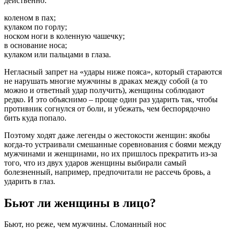
действенно:
коленом в пах;
кулаком по горлу;
носком ноги в коленную чашечку;
в основание носа;
кулаком или пальцами в глаза.
Негласный запрет на «удары ниже пояса», который стараются
не нарушать многие мужчины в драках между собой (а то
можно и ответный удар получить), женщины соблюдают
редко. И это объяснимо – проще один раз ударить так, чтобы
противник согнулся от боли, и убежать, чем беспорядочно
бить куда попало.
Поэтому ходят даже легенды о жестокости женщин: якобы
когда-то устраивали смешанные соревнования с боями между
мужчинами и женщинами, но их пришлось прекратить из-за
того, что из двух ударов женщины выбирали самый
болезненный, например, предпочитали не рассечь бровь, а
ударить в глаз.
Бьют ли женщины в лицо?
Бьют, но реже, чем мужчины. Сломанный нос