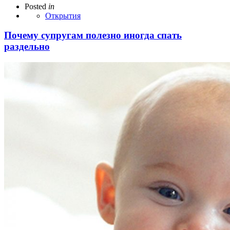
Posted
in
Открытия
Почему супругам полезно иногда спать
раздельно