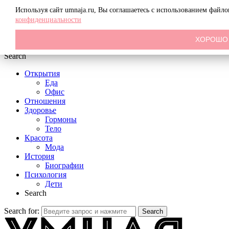
Menu
Используя сайт umnaja.ru, Вы соглашаетесь с использованием файл
конфиденциальности
ХОРОШО
Search
Открытия
Еда
Офис
Отношения
Здоровье
Гормоны
Тело
Красота
Мода
История
Биографии
Психология
Дети
Search
Search for:
Search