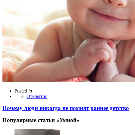
Posted
in
Открытия
Почему люди никогда не помнят раннее детство
Популярные статьи «Умной»