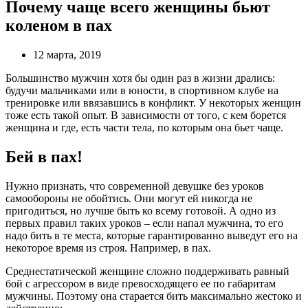
Почему чаще всего женщины бьют
коленом в пах
12 марта, 2019
Большинство мужчин хотя бы один раз в жизни дрались:
будучи мальчиками или в юности, в спортивном клубе на
тренировке или ввязавшись в конфликт. У некоторых женщин
тоже есть такой опыт. В зависимости от того, с кем борется
женщина и где, есть части тела, по которым она бьет чаще.
Бей в пах!
Нужно признать, что современной девушке без уроков
самообороны не обойтись. Они могут ей никогда не
пригодиться, но лучше быть ко всему готовой. А одно из
первых правил таких уроков – если напал мужчина, то его
надо бить в те места, которые гарантированно выведут его на
некоторое время из строя. Например, в пах.
Среднестатической женщине сложно поддерживать равный
бой с агрессором в виде превосходящего ее по габаритам
мужчины. Поэтому она старается бить максимально жестоко и