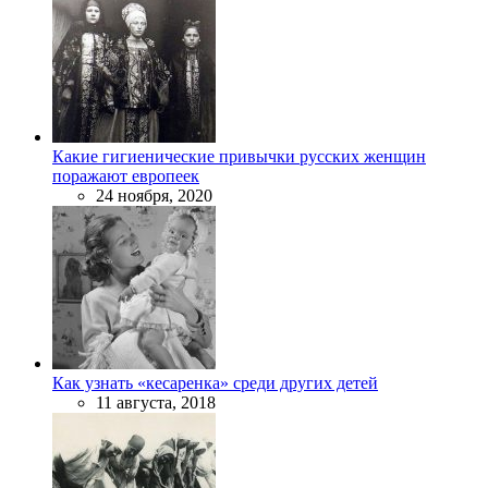
Какие гигиенические привычки русских женщин
поражают европеек
24 ноября, 2020
Как узнать «кесаренка» среди других детей
11 августа, 2018