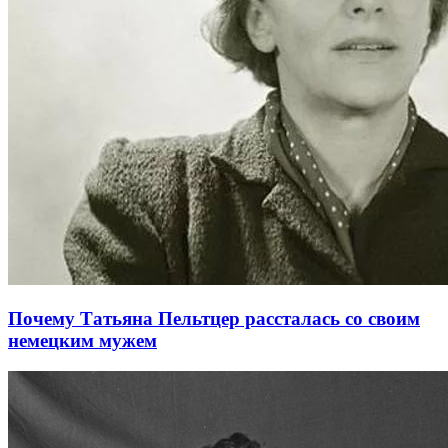
Почему Татьяна Пельтцер рассталась со своим
немецким мужем