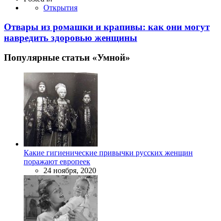
Открытия
Отвары из ромашки и крапивы: как они могут
навредить здоровью женщины
Популярные статьи «Умной»
Какие гигиенические привычки русских женщин
поражают европеек
24 ноября, 2020