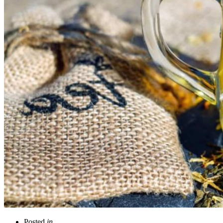
Posted
in