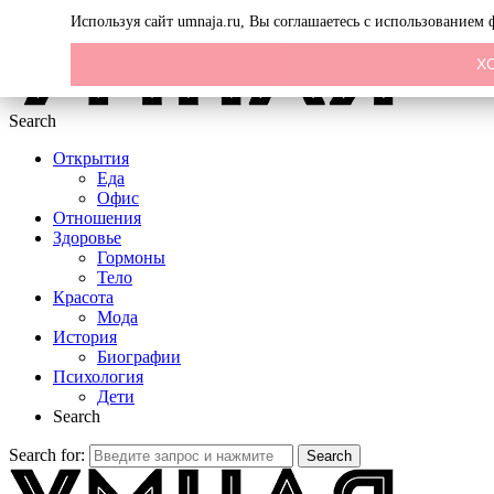
Menu
Используя сайт umnaja.ru, Вы соглашаетесь с использованием
Х
Search
Открытия
Еда
Офис
Отношения
Здоровье
Гормоны
Тело
Красота
Мода
История
Биографии
Психология
Дети
Search
Search for:
Search