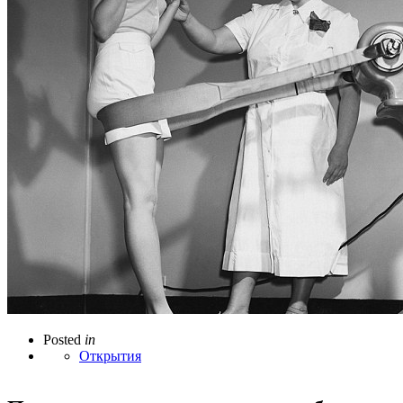
Posted
in
Открытия