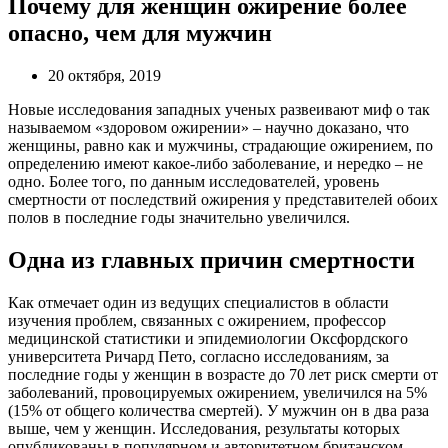
Почему для женщин ожирение более
опасно, чем для мужчин
20 октября, 2019
Новые исследования западных ученых развеивают миф о так
называемом «здоровом ожирении» – научно доказано, что
женщины, равно как и мужчины, страдающие ожирением, по
определению имеют какое-либо заболевание, и нередко – не
одно. Более того, по данным исследователей, уровень
смертности от последствий ожирения у представителей обоих
полов в последние годы значительно увеличился.
Одна из главных причин смертности
Как отмечает один из ведущих специалистов в области
изучения проблем, связанных с ожирением, профессор
медицинской статистики и эпидемиологии Оксфордского
университета Ричард Пето, согласно исследованиям, за
последние годы у женщин в возрасте до 70 лет риск смерти от
заболеваний, провоцируемых ожирением, увеличился на 5%
(15% от общего количества смертей). У мужчин он в два раза
выше, чем у женщин. Исследования, результаты которых
опубликованы в популярном и авторитетном британском