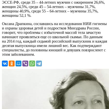
ЭССЕ-РФ, среди 35 – 44-летних мужчин с ожирением 26,6%,
женщин 24,5%, среди 45 – 54-летних – мужчины 31,7%,
женщины 40,9%, среди 55 – 64-летних – мужчины 35,7%,
женщины 52,1 %.
Оксана Драпкина, сославшись на исследования НИИ гигиены
и охраны здоровья детей и подростков Минздрава России,
говорит, что проблемы с избыточной массой тела зачастую
начинают проявляться еще со школьной скамьи. По данным
на 2014 год, каждый седьмой российский выпускник и каждая
десятая выпускница имели лишний вес. Как подтверждают
специалисты, до половины юношей и девушек повзрослеют с
этим заболеванием.