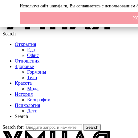
Menu
Используя сайт umnaja.ru, Вы соглашаетесь с использованием
Х
Search
Открытия
Еда
Офис
Отношения
Здоровье
Гормоны
Тело
Красота
Мода
История
Биографии
Психология
Дети
Search
Search for:
Search