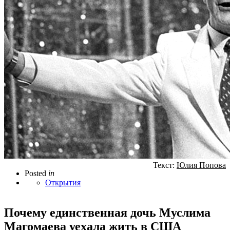
Текст:
Юлия Попова
Posted
in
Открытия
Почему единственная дочь Муслима
Магомаева уехала жить в США