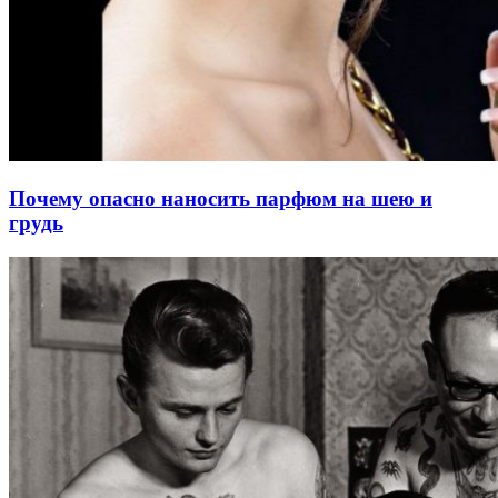
Почему опасно наносить парфюм на шею и
грудь