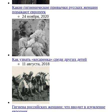
Какие гигиенические привычки русских женщин
поражают европеек
24 ноября, 2020
Как узнать «кесаренка» среди других детей
11 августа, 2018
Гигиена российских женщин: что вводит в изумление
европеек