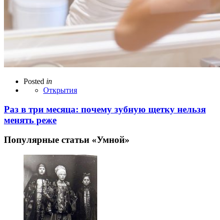
Posted
in
Открытия
Раз в три месяца: почему зубную щетку нельзя
менять реже
Популярные статьи «Умной»