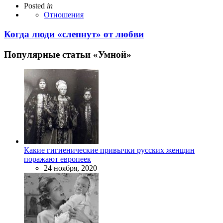
Posted
in
Отношения
Когда люди «слепнут» от любви
Популярные статьи «Умной»
Какие гигиенические привычки русских женщин
поражают европеек
24 ноября, 2020