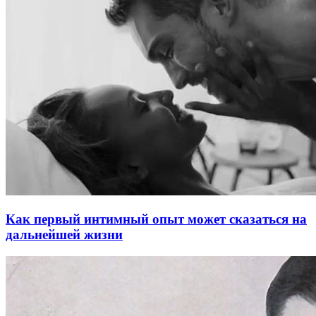
Как первый интимный опыт может сказаться на
дальнейшей жизни