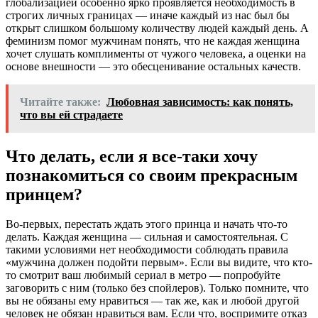
глобализацией особенно ярко проявляется необходимость в
строгих личных границах — иначе каждый из нас был бы
открыт слишком большому количеству людей каждый день. А
феминизм помог мужчинам понять, что не каждая женщина
хочет слушать комплименты от чужого человека, а оценки на
основе внешности — это обесценивание остальных качеств.
Читайте также:
Любовная зависимость: как понять,
что вы ей страдаете
Что делать, если я все-таки хочу
познакомиться со своим прекрасным
принцем?
Во-первых, перестать ждать этого принца и начать что-то
делать. Каждая женщина — сильная и самостоятельная. С
такими условиями нет необходимости соблюдать правила
«мужчина должен подойти первым». Если вы видите, что кто-
то смотрит ваш любимый сериал в метро — попробуйте
заговорить с ним (только без спойлеров). Только помните, что
вы не обязаны ему нравиться — так же, как и любой другой
человек не обязан нравиться вам. Если что, воспримите отказ