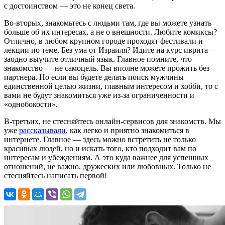
с достоинством — это не конец света.
Во-вторых, знакомьтесь с людьми там, где вы можете узнать
больше об их интересах, а не о внешности. Любите комиксы?
Отлично, в любом крупном городе проходят фестивали и
лекции по теме. Без ума от Израиля? Идите на курс иврита —
заодно выучите отличный язык. Главное помните, что
знакомство — не самоцель. Вы вполне можете прожить без
партнера. Но если вы будете делать поиск мужчины
единственной целью жизни, главным интересом и хобби, то с
вами не будут знакомиться уже из-за ограниченности и
«однобокости».
В-третьих, не стесняйтесь онлайн-сервисов для знакомств. Мы
уже
рассказывали
, как легко и приятно знакомиться в
интернете. Главное — здесь можно встретить не только
красивых людей, но и искать того, кто подходит вам по
интересам и убеждениям. А это куда важнее для успешных
отношений, не важно, дружеских или любовных. Только не
стесняйтесь написать первой!