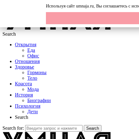
Menu
Используя сайт umnaja.ru, Вы соглашаетесь с и
Search
Открытия
Еда
Офис
Отношения
Здоровье
Гормоны
Тело
Красота
Мода
История
Биографии
Психология
Дети
Search
Search for:
Search