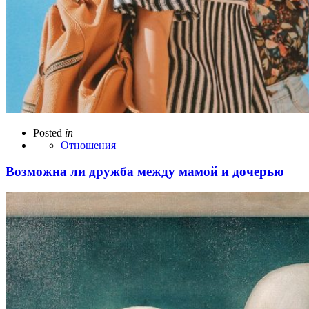
Posted
in
Отношения
Возможна ли дружба между мамой и дочерью