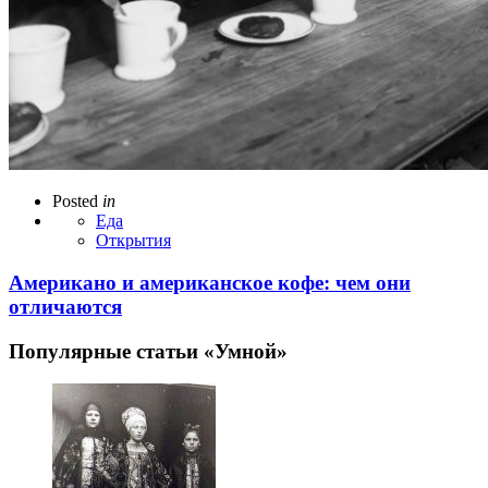
Posted
in
Еда
Открытия
Американо и американское кофе: чем они
отличаются
Популярные статьи «Умной»