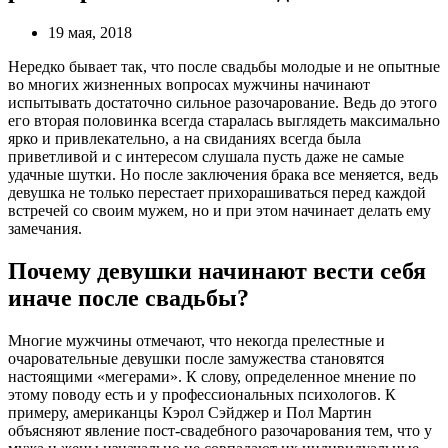
19 мая, 2018
Нередко бывает так, что после свадьбы молодые и не опытные
во многих жизненных вопросах мужчины начинают
испытывать достаточно сильное разочарование. Ведь до этого
его вторая половинка всегда старалась выглядеть максимально
ярко и привлекательно, а на свиданиях всегда была
приветливой и с интересом слушала пусть даже не самые
удачные шутки. Но после заключения брака все меняется, ведь
девушка не только перестает прихорашиваться перед каждой
встречей со своим мужем, но и при этом начинает делать ему
замечания.
Почему девушки начинают вести себя
иначе после свадьбы?
Многие мужчины отмечают, что некогда прелестные и
очаровательные девушки после замужества становятся
настоящими «мегерами». К слову, определенное мнение по
этому поводу есть и у профессиональных психологов. К
примеру, американцы
Кэрол
Сэйджер
и Пол Мартин
объясняют явление пост-свадебного разочарования тем, что у