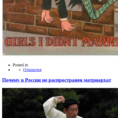
Posted
in
Открытия
Почему в России не распространен матриархат