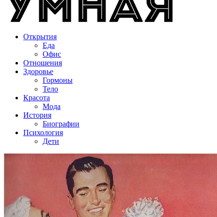
Открытия
Еда
Офис
Отношения
Здоровье
Гормоны
Тело
Красота
Мода
История
Биографии
Психология
Дети