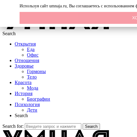
Menu
Используя сайт umnaja.ru, Вы соглашаетесь с использованием
Х
Search
Открытия
Еда
Офис
Отношения
Здоровье
Гормоны
Тело
Красота
Мода
История
Биографии
Психология
Дети
Search
Search for:
Search