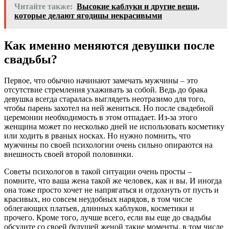
Читайте также:
Высокие каблуки и другие вещи,
которые делают ягодицы некрасивыми
Как именно меняются девушки после
свадьбы?
Первое, что обычно начинают замечать мужчины – это
отсутствие стремления ухаживать за собой. Ведь до брака
девушка всегда старалась выглядеть неотразимо для того,
чтобы парень захотел на ней жениться. Но после свадебной
церемонии необходимость в этом отпадает. Из-за этого
женщина может по несколько дней не использовать косметику
или ходить в рваных носках. Но нужно помнить, что
мужчины по своей психологии очень сильно опираются на
внешность своей второй половинки.
Советы психологов в такой ситуации очень просты –
помните, что ваша жена такой же человек, как и вы. И иногда
она тоже просто хочет не напрягаться и отдохнуть от пусть и
красивых, но совсем неудобных нарядов, в том числе
облегающих платьев, длинных каблуков, косметики и
прочего. Кроме того, лучше всего, если вы еще до свадьбы
обсудите со своей будущей женой такие моменты, в том числе