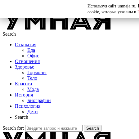
Menu
Используя сайт umnaja.ru,
cookie, которые указаны в
Search
Открытия
Еда
Офис
Отношения
Здоровье
Гормоны
Тело
Красота
Мода
История
Биографии
Психология
Дети
Search
Search for:
Search