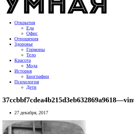
Открытия
Еда
Офис
Отношения
Здоровье
Гормоны
Тело
Красота
Мода
История
Биографии
Психология
Дети
37ccbbf7cdea4b215d3eb632869a9618—vint
27 декабря, 2017