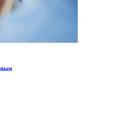
льным