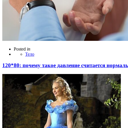
Posted
in
Тело
120*80: почему такое давление считается норма