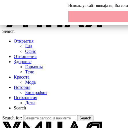
Menu
Используя сайт umnaja.ru, Вы со
Search
Открытия
Еда
Офис
Отношения
Здоровье
Гормоны
Тело
Красота
Мода
История
Биографии
Психология
Дети
Search
Search for:
Search