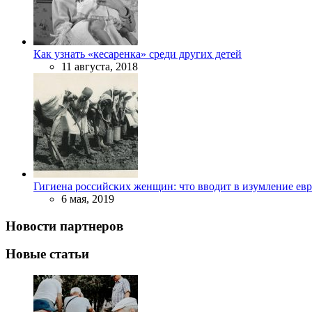
Как узнать «кесаренка» среди других детей
11 августа, 2018
Гигиена российских женщин: что вводит в изумление ев
6 мая, 2019
Новости партнеров
Новые статьи