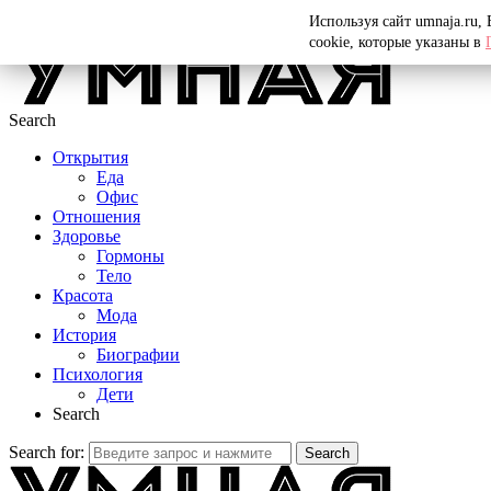
Menu
Используя сайт umnaja.ru,
cookie, которые указаны в
Search
Открытия
Еда
Офис
Отношения
Здоровье
Гормоны
Тело
Красота
Мода
История
Биографии
Психология
Дети
Search
Search for:
Search