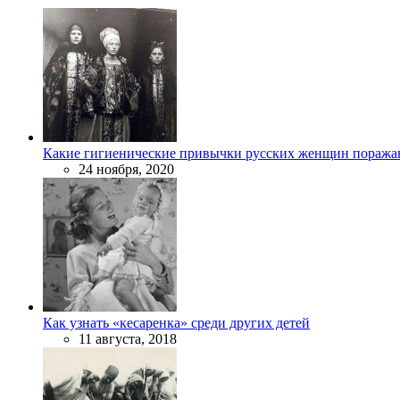
Какие гигиенические привычки русских женщин поража
24 ноября, 2020
Как узнать «кесаренка» среди других детей
11 августа, 2018