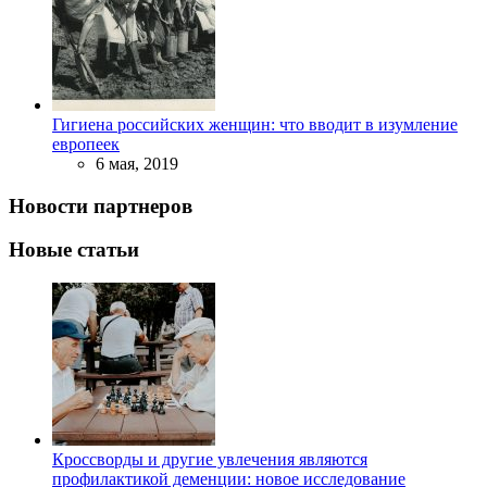
Гигиена российских женщин: что вводит в изумление
европеек
6 мая, 2019
Новости партнеров
Новые статьи
Кроссворды и другие увлечения являются
профилактикой деменции: новое исследование