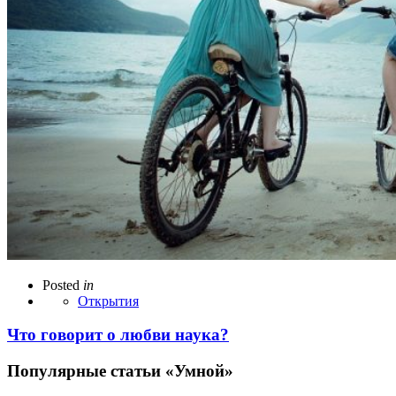
Posted
in
Открытия
Что говорит о любви наука?
Популярные статьи «Умной»