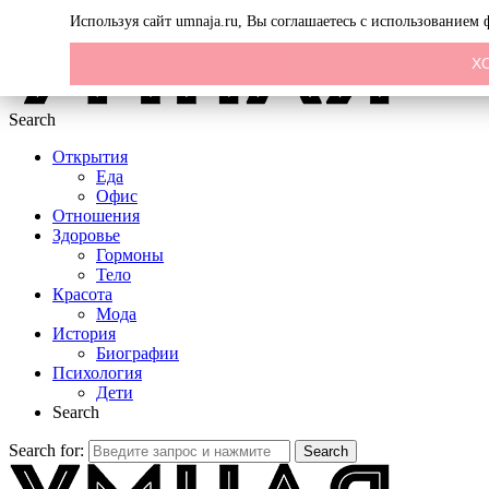
Menu
Используя сайт umnaja.ru, Вы соглашаетесь с использованием
Х
Search
Открытия
Еда
Офис
Отношения
Здоровье
Гормоны
Тело
Красота
Мода
История
Биографии
Психология
Дети
Search
Search for:
Search