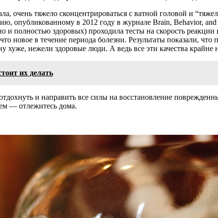
ала, очень тяжело сконцентрироваться с ватной головой и “тяж
ю, опубликованному в 2012 году в журнале Brain, Behavior, and 
но и полностью здоровых) проходила тесты на скорость реакции 
о новое в течение периода болезни. Результаты показали, что 
у хуже, нежели здоровые люди. А ведь все эти качества крайне
тоит их делать
 отдохнуть и направить все силы на восстановление поврежденны
ием — отлежитесь дома.