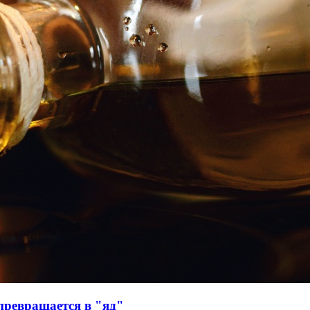
превращается в "яд"