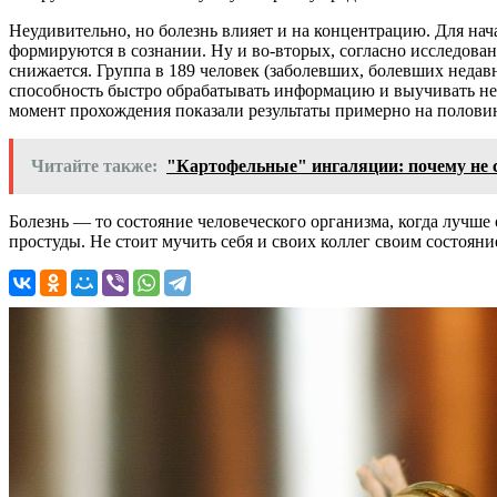
Неудивительно, но болезнь влияет и на концентрацию. Для нач
формируются в сознании. Ну и во-вторых, согласно исследовани
снижается. Группа в 189 человек (заболевших, болевших недав
способность быстро обрабатывать информацию и выучивать нечт
момент прохождения показали результаты примерно на половин
Читайте также:
"Картофельные" ингаляции: почему не с
Болезнь — то состояние человеческого организма, когда лучше
простуды. Не стоит мучить себя и своих коллег своим состоян