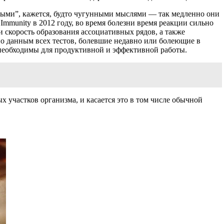
елыми”, кажется, будто чугунными мыслями — так медленно они
Immunity в 2012 году, во время болезни время реакции сильно
и скорость образования ассоциативных рядов, а также
по данным всех тестов, болевшие недавно или болеющие в
 необходимы для продуктивной и эффективной работы.
х участков организма, и касается это в том числе обычной