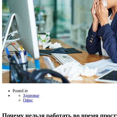
Posted
in
Здоровье
Офис
Почему нельзя работать во время прос