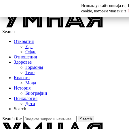
Menu
Используя сайт umnaja.ru,
cookie, которые указаны в
Search
Открытия
Еда
Офис
Отношения
Здоровье
Гормоны
Тело
Красота
Мода
История
Биографии
Психология
Дети
Search
Search for:
Search