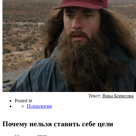
Текст:
Вика Борисова
Posted
in
Психология
Почему нельзя ставить себе цели