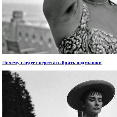
Почему следует перестать брить подмышки