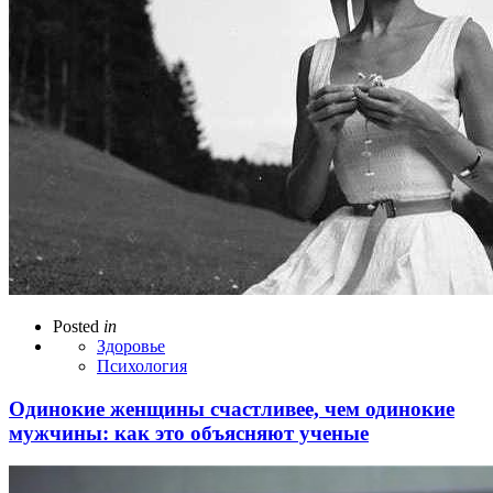
Posted
in
Здоровье
Психология
Одинокие женщины счастливее, чем одинокие
мужчины: как это объясняют ученые