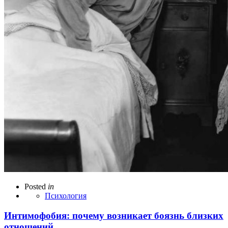
Posted
in
Психология
Интимофобия: почему возникает боязнь близких
отношений