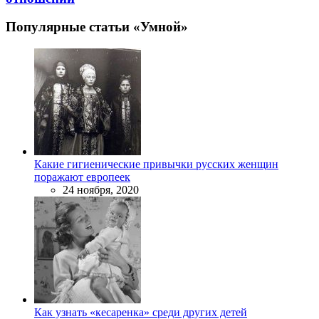
Популярные статьи «Умной»
Какие гигиенические привычки русских женщин
поражают европеек
24 ноября, 2020
Как узнать «кесаренка» среди других детей