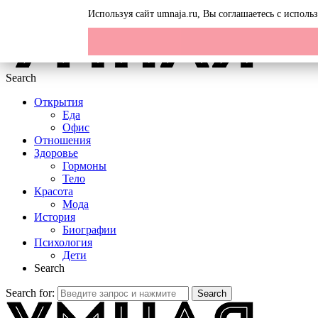
Menu
Используя сайт umnaja.ru, Вы соглашаетесь с испол
Search
Открытия
Еда
Офис
Отношения
Здоровье
Гормоны
Тело
Красота
Мода
История
Биографии
Психология
Дети
Search
Search for:
Search