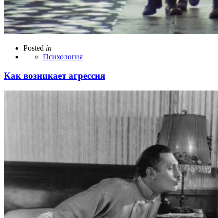
Posted
in
Психология
Как возникает агрессия