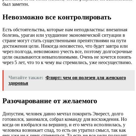
был заметен.
Невозможно все контролировать
Есть обстоятельства, которые нам неподвластны: внезапная
болезнь, ураган или ухудшение экономической ситуации в
стране могут стать существенными препятствиями на пути
достижения цели. Никогда неизвестно, что будет завтра или
через полгода, невозможно учесть все, поэтому долгосрочные
цели оказываются невыполнимыми. Очень не хочется понять
через 5 лет, что то к чему вы стремились, уже неосуществимо.
Читайте также:
Флирт: чем он полезен для женского
здоровья
Разочарование от желаемого
Допустим, человек давно мечтал покорить Эверест, долго
готовился, занимался, собрал команду для восхождения. Но
когда он взобрался на вершину, и его мечта исполнилась, у
человека возникает спад, то есть он утратил смысл, так как
ему уже не к чему стремиться. То есть не все цели подходят