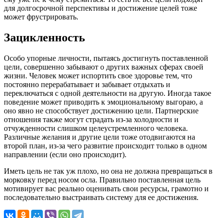
для долгосрочной перспективы и достижение целей тоже
может фрустрировать.
Зацикленность
Особо упорные личности, пытаясь достигнуть поставленной
цели, совершенно забывают о других важных сферах своей
жизни. Человек может испортить свое здоровье тем, что
постоянно перерабатывает и забывает отдыхать и
переключаться с одной деятельности на другую. Иногда такое
поведение может приводить к эмоциональному выгораю, а
оно явно не способствует достижению цели. Партнерские
отношения также могут страдать из-за холодности и
отчужденности слишком целеустремленного человека.
Различные желания и другие цели тоже отодвигаются на
второй план, из-за чего развитие происходит только в одном
направлении (если оно происходит).
Иметь цель не так уж плохо, но она не должна превращаться в
морковку перед носом осла. Правильно поставленная цель
мотивирует вас реально оценивать свои ресурсы, грамотно и
последовательно выстраивать систему для ее достижения.