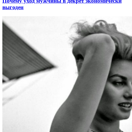
Почему уход мужчины в декрет экономически
выгоден