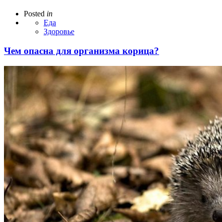
Posted
in
Еда
Здоровье
Чем опасна для организма корица?