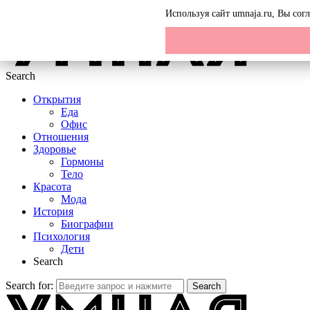
Menu
Используя сайт umnaja.ru, Вы со
Search
Открытия
Еда
Офис
Отношения
Здоровье
Гормоны
Тело
Красота
Мода
История
Биографии
Психология
Дети
Search
Search for:
Search