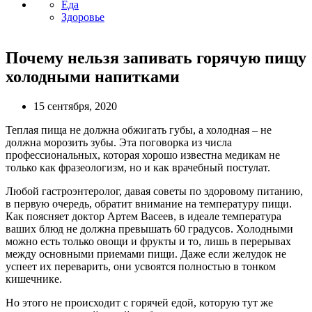
Еда
Здоровье
Почему нельзя запивать горячую пищу
холодными напитками
15 сентября, 2020
Теплая пища не должна обжигать губы, а холодная – не
должна морозить зубы. Эта поговорка из числа
профессиональных, которая хорошо известна медикам не
только как фразеологизм, но и как врачебный постулат.
Любой гастроэнтеролог, давая советы по здоровому питанию,
в первую очередь, обратит внимание на температуру пищи.
Как поясняет доктор Артем Васеев, в идеале температура
ваших блюд не должна превышать 60 градусов. Холодными
можно есть только овощи и фрукты и то, лишь в перерывах
между основными приемами пищи. Даже если желудок не
успеет их переварить, они усвоятся полностью в тонком
кишечнике.
Но этого не происходит с горячей едой, которую тут же