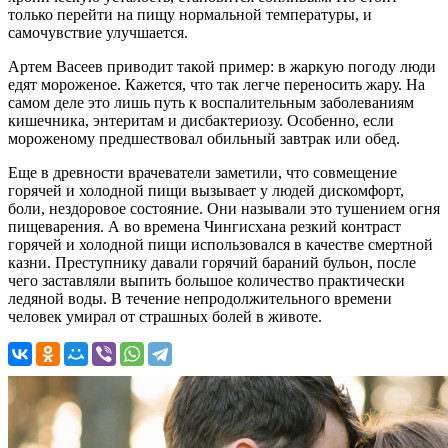
только перейти на пищу нормальной температуры, и
самочувствие улучшается.
Артем Васеев приводит такой пример: в жаркую погоду люди
едят мороженое. Кажется, что так легче переносить жару. На
самом деле это лишь путь к воспалительным заболеваниям
кишечника, энтеритам и дисбактериозу. Особенно, если
мороженому предшествовал обильный завтрак или обед.
Еще в древности врачеватели заметили, что совмещение
горячей и холодной пищи вызывает у людей дискомфорт,
боли, нездоровое состояние. Они называли это тушением огня
пищеварения. А во времена Чингисхана резкий контраст
горячей и холодной пищи использовался в качестве смертной
казни. Преступнику давали горячий бараний бульон, после
чего заставляли выпить большое количество практически
ледяной воды. В течение непродолжительного времени
человек умирал от страшных болей в животе.