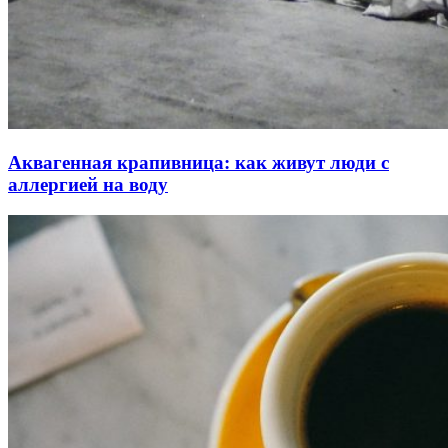
Аквагенная крапивница: как живут люди с
аллергией на воду