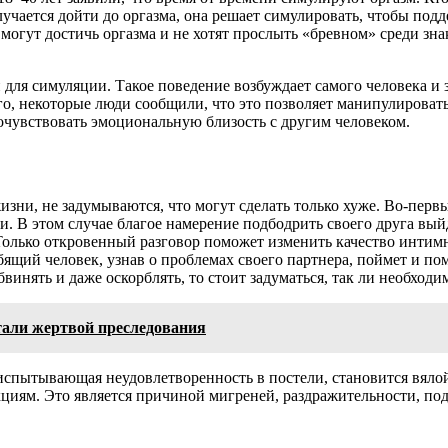
чается дойти до оргазма, она решает симулировать, чтобы подд
 могут достичь оргазма и не хотят прослыть «бревном» среди з
ля симуляции. Такое поведение возбуждает самого человека и за
го, некоторые люди сообщили, что это позволяет манипулировать
очувствовать эмоциональную близость с другим человеком.
ни, не задумываются, что могут сделать только хуже. Во-первы
ки. В этом случае благое намерение подбодрить своего друга выйд
олько откровенный разговор поможет изменить качество интимно
ящий человек, узнав о проблемах своего партнера, поймет и пом
обвинять и даже оскорблять, то стоит задуматься, так ли необход
стали жертвой преследования
испытывающая неудовлетворенность в постели, становится вялой
кциям. Это является причиной мигреней, раздражительности, по