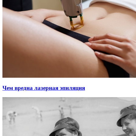
Чем вредна лазерная эпиляция