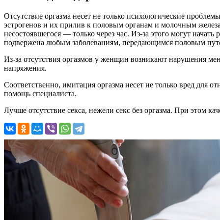
Отсутствие оргазма несет не только психологические проблемы
эстрогенов и их прилив к половым органам и молочным железам
несостоявшегося — только через час. Из-за этого могут начат
подвержена любым заболеваниям, передающимся половым пут
Из-за отсутствия оргазмов у женщин возникают нарушения ме
напряжения.
Соответственно, имитация оргазма несет не только вред для о
помощь специалиста.
Лучше отсутствие секса, нежели секс без оргазма. При этом кач