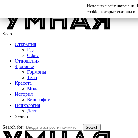
Menu
Используя сайт umnaja.ru,
cookie, которые указаны в
Search
Открытия
Еда
Офис
Отношения
Здоровье
Гормоны
Тело
Красота
Мода
История
Биографии
Психология
Дети
Search
Search for:
Search