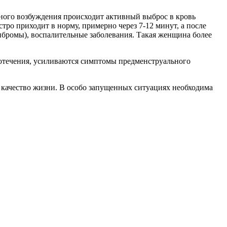
ьного возбуждения происходит активный выброс в кровь
ро приходит в норму, примерно через 7-12 минут, а после
фибромы), воспалительные заболевания. Такая женщина более
вотечения, усиливаются симптомы предменструального
ть качество жизни. В особо запущенных ситуациях необходима