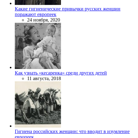
Какие гигиенические привычки русских женщин
поражают европеек
24 ноября, 2020
Как узнать «кесаренка» среди других детей
11 августа, 2018
Гигиена российских женщин: что вводит в изумление
европеек