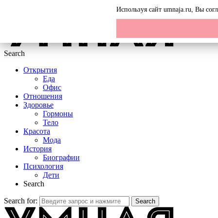
Menu
Используя сайт umnaja.ru, Вы со
Search
Открытия
Еда
Офис
Отношения
Здоровье
Гормоны
Тело
Красота
Мода
История
Биографии
Психология
Дети
Search
Search for:
Search