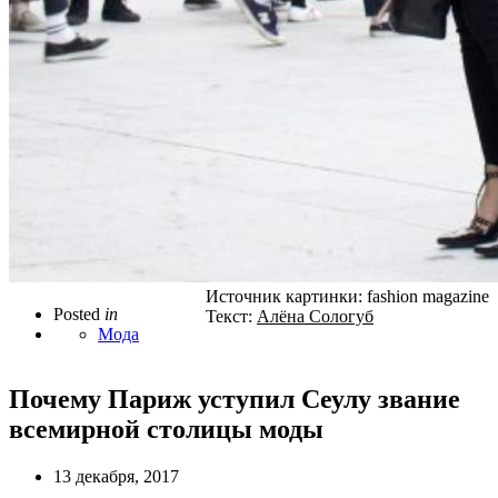
Источник картинки: fashion magazine
Posted
in
Текст:
Алёна Сологуб
Мода
Почему Париж уступил Сеулу звание
всемирной столицы моды
13 декабря, 2017