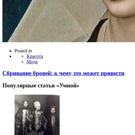
Posted
in
Красота
Мода
Сбривание бровей: к чему это может привести
Популярные статьи «Умной»