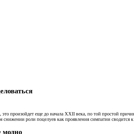
еловаться
то произойдет еще до начала XXII века, по той простой причине
 снижении роли поцелуев как проявления симпатии сводится к т
е модно