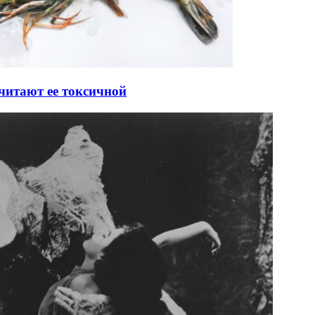
читают ее токсичной