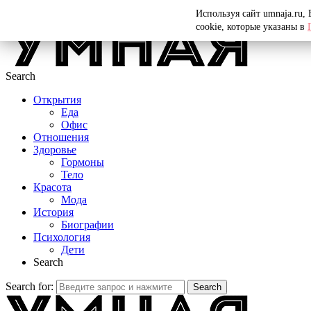
Menu
Используя сайт umnaja.ru,
cookie, которые указаны в
Search
Открытия
Еда
Офис
Отношения
Здоровье
Гормоны
Тело
Красота
Мода
История
Биографии
Психология
Дети
Search
Search for:
Search