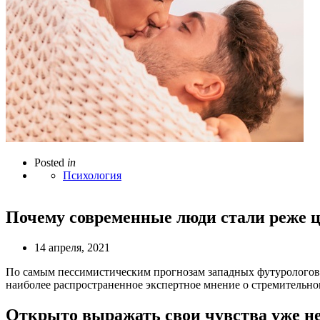
Posted
in
Психология
Почему современные люди стали реже ц
14 апреля, 2021
По самым пессимистическим прогнозам западных футурологов, э
наиболее распространенное экспертное мнение о стремительном
Открыто выражать свои чувства уже н